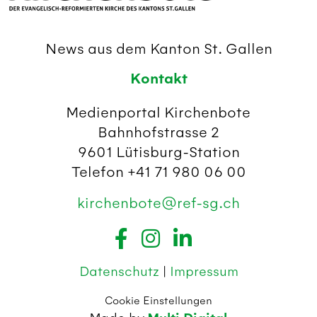
News aus dem Kanton St. Gallen
Kontakt
Medienportal Kirchenbote
Bahnhofstrasse 2
9601 Lütisburg-Station
Telefon +41 71 980 06 00
kirchenbote@ref-sg.ch
Datenschutz
|
Impressum
Cookie Einstellungen