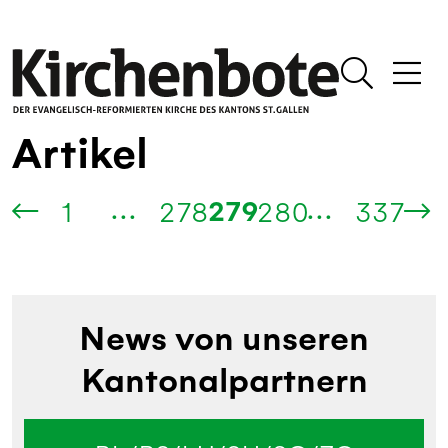
Artikel
...
...
279
1
278
280
337
News von unseren
Kantonalpartnern