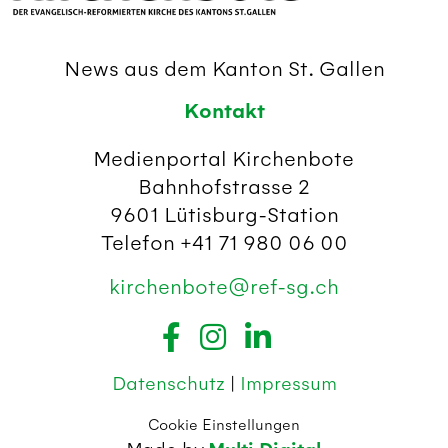
News aus dem Kanton St. Gallen
Kontakt
Medienportal Kirchenbote
Bahnhofstrasse 2
9601 Lütisburg-Station
Telefon +41 71 980 06 00
kirchenbote@ref-sg.ch
Datenschutz
|
Impressum
Cookie Einstellungen