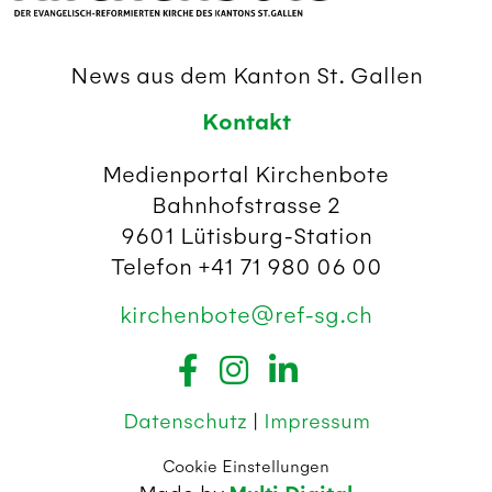
News aus dem Kanton St. Gallen
Kontakt
Medienportal Kirchenbote
Bahnhofstrasse 2
9601 Lütisburg-Station
Telefon +41 71 980 06 00
kirchenbote@ref-sg.ch
Datenschutz
|
Impressum
Cookie Einstellungen