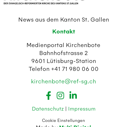
News aus dem Kanton St. Gallen
Kontakt
Medienportal Kirchenbote
Bahnhofstrasse 2
9601 Lütisburg-Station
Telefon +41 71 980 06 00
kirchenbote@ref-sg.ch
Datenschutz
|
Impressum
Cookie Einstellungen