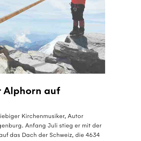
 Alphorn auf
riebiger Kirchenmusiker, Autor
enburg. Anfang Juli stieg er mit der
t auf das Dach der Schweiz, die 4634