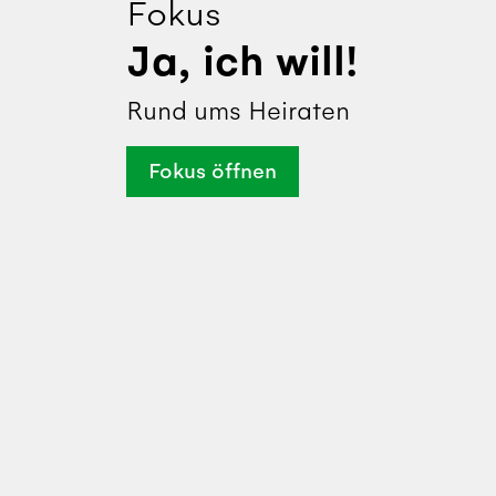
Fokus
Ja, ich will!
Rund ums Heiraten
Fokus öffnen