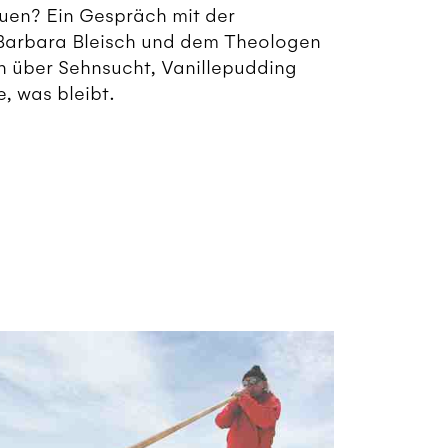
uen? Ein Gespräch mit der
Barbara Bleisch und dem Theologen
n über Sehnsucht, Vanillepudding
e, was bleibt.