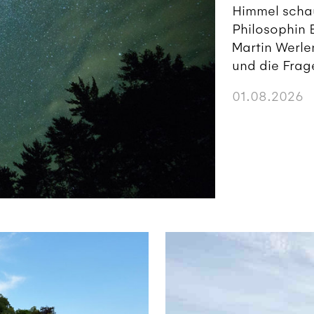
Himmel scha
Philosophin 
Martin Werle
und die Frag
01.08.2026