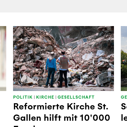
POLITIK
|
KIRCHE
|
GESELLSCHAFT
GE
Reformierte Kirche St.
S
Gallen hilft mit 10'000
l