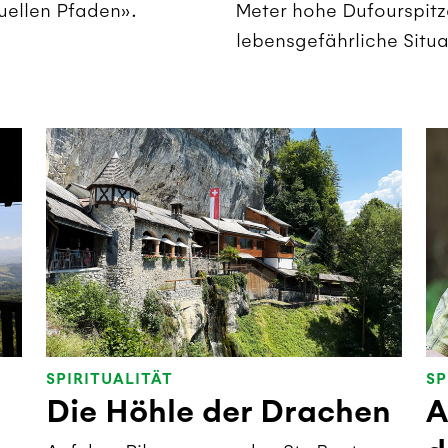
uellen Pfaden».
Meter hohe Dufourspitze
lebensgefährliche Situa
SPIRITUALITÄT
SP
Die Höhle der Drachen
A