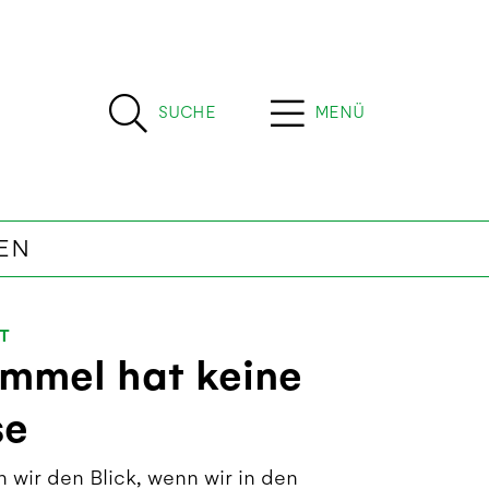
SUCHE
MENÜ
EN
ÄT
immel hat keine
se
 wir den Blick, wenn wir in den