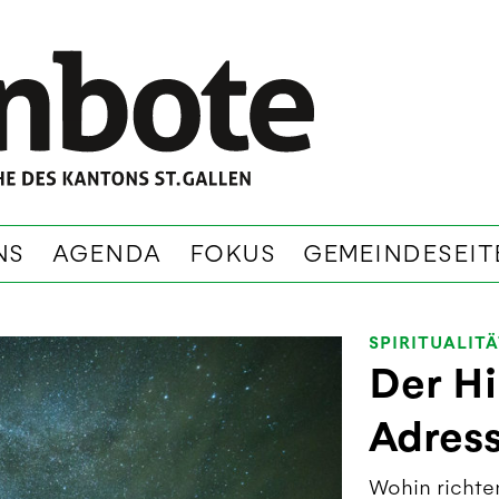
NS
AGENDA
FOKUS
GEMEINDESEIT
SPIRITUALIT
Der H
Adres
Wohin richten