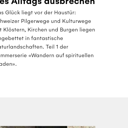
es Alltags ausbrechen
s Glück liegt vor der Haustür:
hweizer Pilgerwege und Kulturwege
t Klöstern, Kirchen und Burgen liegen
ngebettet in fantastische
turlandschaften. Teil 1 der
mmerserie «Wandern auf spirituellen
aden».