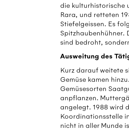
die kulturhistorische
Rara, und retteten 19
Stiefelgeissen. Es fo
Spitzhaubenhühner. D
sind bedroht, sonder
Ausweitung des Täti
Kurz darauf weitete s
Gemüse kamen hinzu. 
Gemüsesorten Saatgu
anpflanzen. Muttergä
angelegt. 1988 wird d
Koordinationsstelle i
nicht in aller Munde i