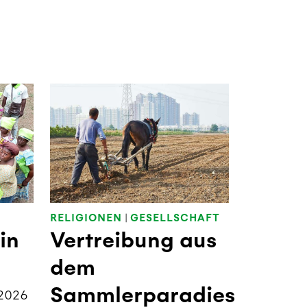
RELIGIONEN
|
GESELLSCHAFT
in
Vertreibung aus
dem
Sammlerparadies
2026