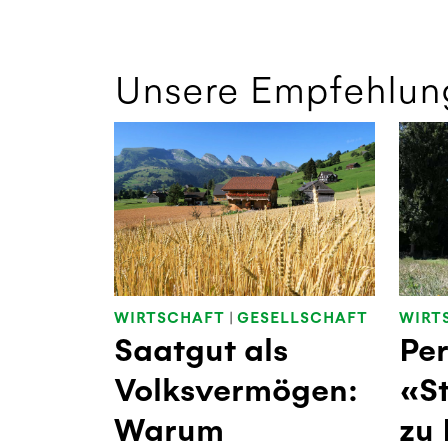
Unsere Empfehlun
WIRTSCHAFT
|
GESELLSCHAFT
WIRT
Saatgut als
Per
Volksvermögen:
«S
Warum
zu