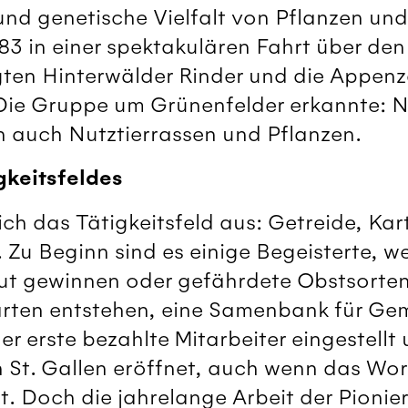
 und genetische Vielfalt von Pflanzen und
83 in einer spektakulären Fahrt über den
lgten Hinterwälder Rinder und die Appenze
ie Gruppe um Grünenfelder erkannte: Ni
n auch Nutztierrassen und Pflanzen.
gkeitsfeldes
ich das Tätigkeitsfeld aus: Getreide, Kar
Zu Beginn sind es einige Begeisterte, w
t gewinnen oder gefährdete Obstsorten 
rten entstehen, eine Samenbank für Ge
er erste bezahlte Mitarbeiter eingestellt
n St. Gallen eröffnet, auch wenn das Wor
st. Doch die jahrelange Arbeit der Pionie