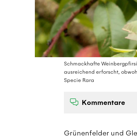
t
Schmackhafte Weinbergpfirsic
ausreichend erforscht, obwohl 
Specie Rara
Kommentare
Grünenfelder und Gle