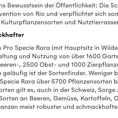
ins Bewusstsein der Öffentlichkeit: Die Sc
vention von Rio und verpflichtet sich so
 Kulturpflanzensorten und Nutztierrasse
ckhafter
h Pro Specie Rara (mit Hauptsitz in Wild
Erhaltung und Nutzung von über 1600 Gart
eeren-, 2500 Obst- und 1000 Zierpflanz
 geläufig ist der Sortenfinder. Weniger b
 Specie Rara über 5700 Pflanzensorten b
Sorten gilt es, auch in der Schweiz, Sorge
 Sorten an Beeren, Gemüse, Kartoffeln, O
lanzen meist robuster und schmackhafte