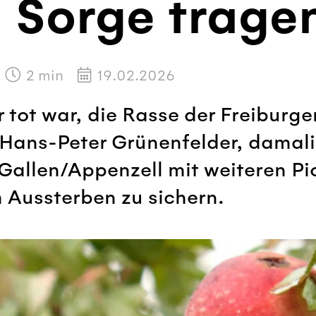
 Sorge trage
2
min
19.02.2026
er tot war, die Rasse der Freiburg
Hans-Peter Grünenfelder, damali
allen/Appenzell mit weiteren Pi
 Aussterben zu sichern.