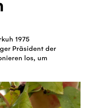
n
erkuh 1975
ger Präsident der
onieren los, um