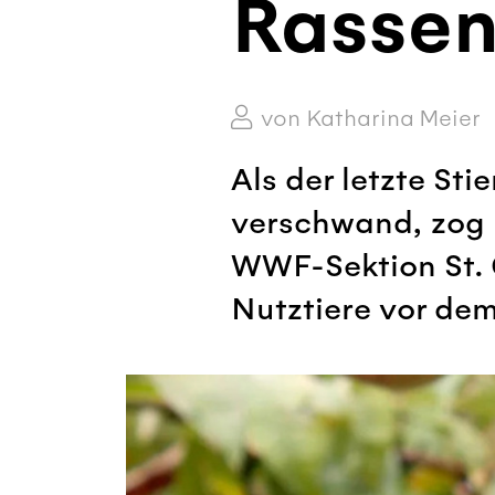
Rassen
von Katharina Meier
Als der letzte Sti
verschwand, zog 
WWF-Sektion St. G
Nutztiere vor dem