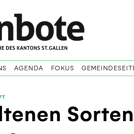
NS
AGENDA
FOKUS
GEMEINDESEIT
FT
ltenen Sorte