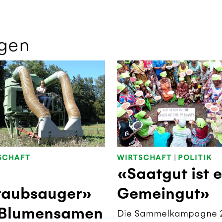
gen
SCHAFT
WIRTSCHAFT
|
POLITIK
«Saatgut ist e
taubsauger»
Gemeingut»
 Blumensamen
Die Sammelkampagne 