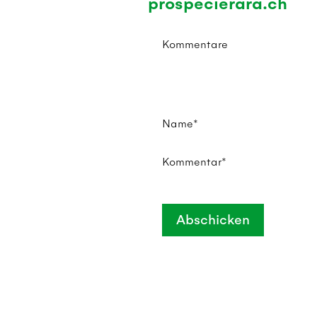
prospecierara.ch
Kommentare
Name*
Kommentar*
Abschicken