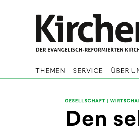
THEMEN
SERVICE
ÜBER U
GESELLSCHAFT
|
WIRTSCHA
Den se