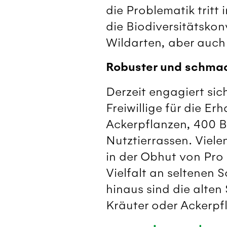
die Problematik tritt 
die Biodiversitätskon
Wildarten, aber auch
Robuster und schma
Derzeit engagiert sic
Freiwillige für die 
Ackerpflanzen, 400 B
Nutztierrassen. Vielen
in der Obhut von Pro
Vielfalt an seltenen 
hinaus sind die alten
Kräuter oder Ackerpf