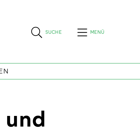
SUCHE
MENÜ
EN
n und