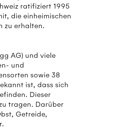
hweiz ratifiziert 1995
mit, die einheimischen
n zu erhalten.
egg AG) und viele
en- und
ensorten sowie 38
ekannt ist, dass sich
efinden. Dieser
 zu tragen. Darüber
bst, Getreide,
r.