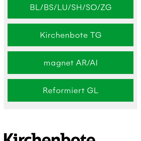
BL/BS/LU/SH/SO/ZG
Kirchenbote TG
magnet AR/AI
Reformiert GL