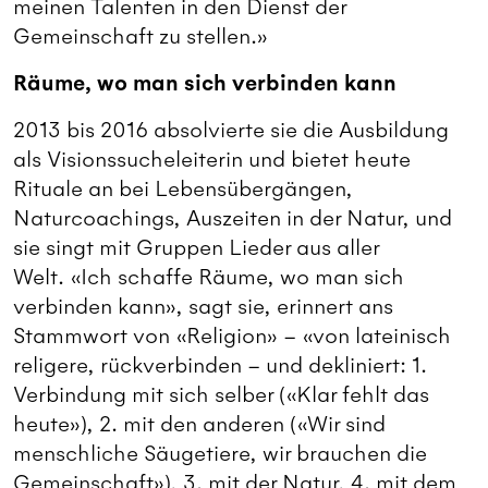
meinen Talenten in den Dienst der
Gemeinschaft zu stellen.»
Räume, wo man sich verbinden kann
2013 bis 2016 absolvierte sie die Ausbildung
als Visionssucheleiterin und bietet heute
Rituale an bei Lebensübergängen,
Naturcoachings, Auszeiten in der Natur, und
sie singt mit Gruppen Lieder aus aller
Welt. «Ich schaffe Räume, wo man sich
verbinden kann», sagt sie, erinnert ans
Stammwort von «Religion» – «von lateinisch
religere, rückverbinden – und dekliniert: 1.
Verbindung mit sich selber («Klar fehlt das
heute»), 2. mit den anderen («Wir sind
menschliche Säugetiere, wir brauchen die
Gemeinschaft»), 3. mit der Natur, 4. mit dem