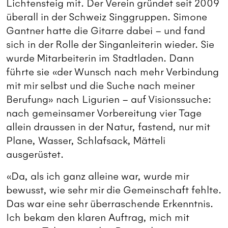
Lichtensteig mit. Der Verein gründet seit 2009
überall in der Schweiz Singgruppen. Simone
Gantner hatte die Gitarre dabei – und fand
sich in der Rolle der Singanleiterin wieder. Sie
wurde Mit­arbeiterin im Stadtladen. Dann
führte sie «der Wunsch nach mehr Verbindung
mit mir selbst und die Suche nach meiner
Berufung» nach Ligurien – auf Visionssuche:
nach gemeinsamer Vorbereitung vier Tage
allein draussen in der Natur, fastend, nur mit
Plane, Wasser, Schlafsack, Mätteli
ausgerüstet.
«Da, als ich ganz alleine war, wurde mir
bewusst, wie sehr mir die Gemeinschaft fehlte.
Das war eine sehr überraschende Erkenntnis.
Ich bekam den klaren Auftrag, mich mit