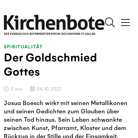
SPIRITUALITÄT
Der Goldschmied
Gottes
3
min
04.10.2022
Josua Boesch wirkt mit seinen Metallikonen
und seinen Gedichten zum Glauben über
seinen Tod hinaus. Sein Leben schwankte
zwischen Kunst, Pfarramt, Kloster und dem
Rückzug in der Stille und der Einsamkeit.