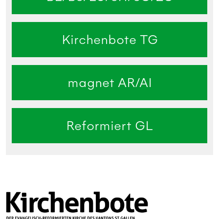
Kirchenbote TG
magnet AR/AI
Reformiert GL