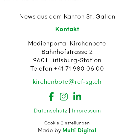
News aus dem Kanton St. Gallen
Kontakt
Medienportal Kirchenbote
Bahnhofstrasse 2
9601 Lütisburg-Station
Telefon +41 71 980 06 00
kirchenbote@ref-sg.ch
Datenschutz
|
Impressum
Cookie Einstellungen
Made by
Multi Digital