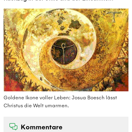
Goldene Ikone voller Leben: Josua Boesch lässt
G
Christus die Welt umarmen.
C
Kommentare