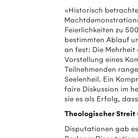
«Historisch betrachte
Machtdemonstration»,
Feierlichkeiten zu 50
bestimmten Ablauf un
an fest: Die Mehrhei
Vorstellung eines Ko
Teilnehmenden rangen
Seelenheil. Ein Komp
faire Diskussion im 
sie es als Erfolg, da
Theologischer Streit 
Disputationen gab es