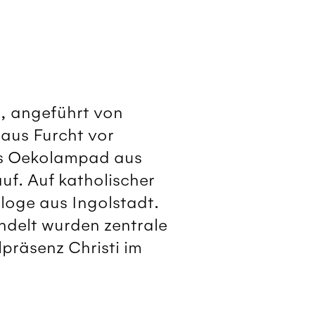
n, angeführt von
 aus Furcht vor
nes Oekolampad aus
auf. Auf katholischer
loge aus Ingolstadt.
ndelt wurden zentrale
lpräsenz Christi im