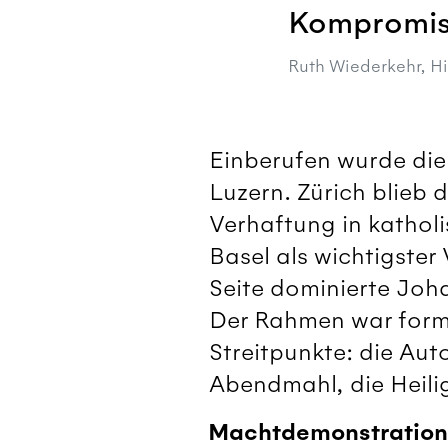
Kompromis
Ruth Wiederkehr, Hi
Einberufen wurde die
Luzern. Zürich blieb 
Verhaftung in kathol
Basel als wichtigster
Seite dominierte Joh
Der Rahmen war forma
Streitpunkte: die Auto
Abendmahl, die Heili
Machtdemonstration 