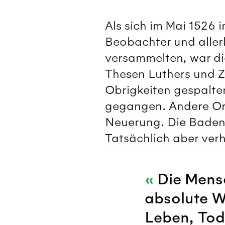
Als sich im Mai 1526
Beobachter und aller
versammelten, war di
Thesen Luthers und Zw
Obrigkeiten gespalte
gegangen. Andere Ort
Neuerung. Die Badene
Tatsächlich aber verh
Die Mens
absolute W
Leben, Tod