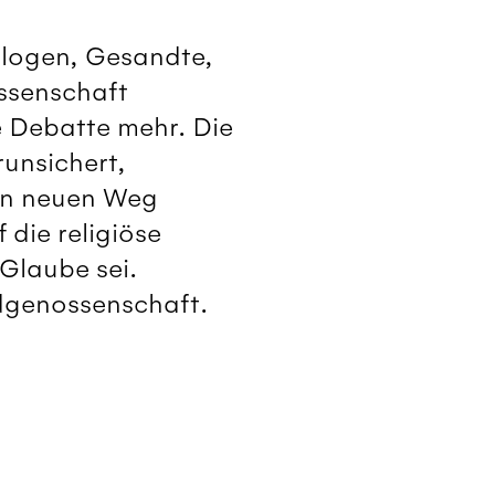
ologen, Gesandte,
ossenschaft
 Debatte mehr. Die
runsichert,
nen neuen Weg
die religiöse
Glaube sei.
idgenossenschaft.