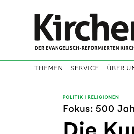
THEMEN
SERVICE
ÜBER U
POLITIK
|
RELIGIONEN
Fokus: 500 Jah
Die Kun