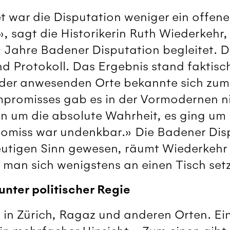
t war die Disputation weniger ein offene
 sagt die Historikerin Ruth Wiederkehr,
0 Jahre Badener Disputation begleitet. D
d Protokoll. Das Ergebnis stand faktis
t der anwesenden Orte bekannte sich zum
mpromisses gab es in der Vormodernen ni
 um die absolute Wahrheit, es ging um
romiss war undenkbar.» Die Badener Disp
heutigen Sinn gewesen, räumt Wiederkehr 
ss man sich wenigstens an einen Tisch setz
unter politischer Regie
 in Zürich, Ragaz und anderen Orten. Ei