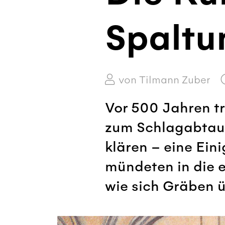
Spaltu
von Tilmann Zuber
Vor 500 Jahren tr
zum Schlagabtaus
klären – eine Ei
mündeten in die 
wie sich Gräben 