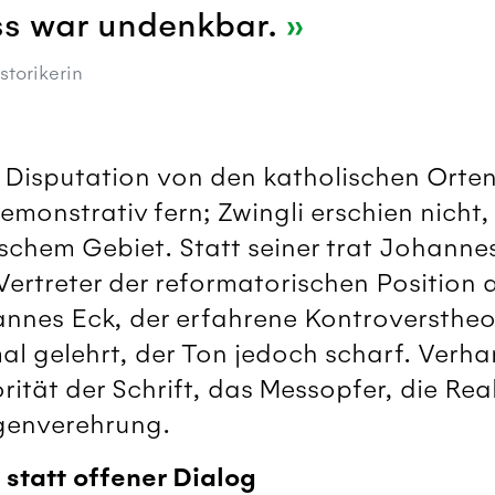
s war undenkbar.
storikerin
 Disputation von den katholischen Orte
demonstrativ fern; Zwingli erschien nicht,
ischem Gebiet. Statt seiner trat Johan
 Vertreter der reformatorischen Position 
annes Eck, der erfahrene Kontroverstheo
l gelehrt, der Ton jedoch scharf. Verha
rität der Schrift, das Messopfer, die Rea
genverehrung.
statt offener Dialog