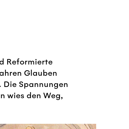
nd Reformierte
wahren Glauben
e. Die Spannungen
en wies den Weg,