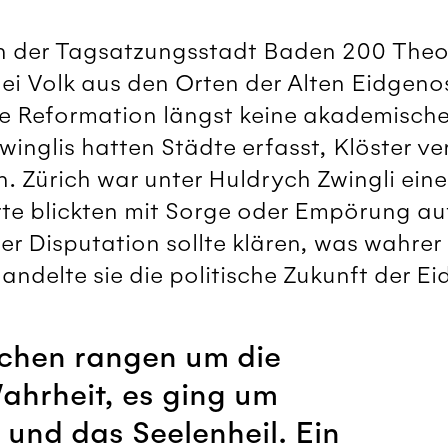
 in der Tagsatzungsstadt Baden 200 The
lei Volk aus den Orten der Alten Eidgen
e Reformation längst keine akademische
inglis hatten Städte erfasst, Klöster ve
n. Zürich war unter Huldrych Zwingli ei
e blickten mit Sorge oder Empörung auf 
r Disputation sollte klären, was wahrer 
andelte sie die politische Zukunft der E
chen rangen um die
ahrheit, es ging um
 und das Seelenheil. Ein