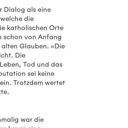
r Dialog als eine
 welche die
ie katholischen Orte
ch schon von Anfang
 alten Glauben. «Die
cht. Die
 Leben, Tod und das
utation sei keine
ein. Trotzdem wertet
te.
nmalig war die