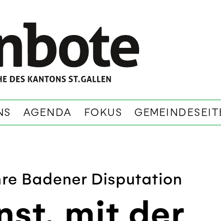
NS
AGENDA
FOKUS
GEMEINDESEIT
re Badener Disputation
st, mit der