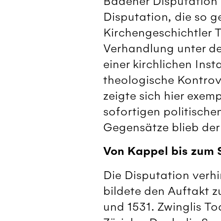
Badener Disputation 
Disputation, die so g
Kirchengeschichtler 
Verhandlung unter de
einer kirchlichen Ins
theologische Kontrove
zeigte sich hier exemp
sofortigen politische
Gegensätze blieb der
Von Kappel bis zum 
Die Disputation verhi
bildete den Auftakt z
und 1531. Zwinglis To