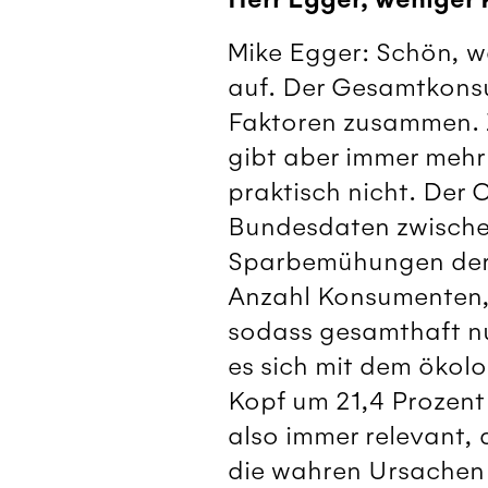
Mike Egger: Schön, w
auf. Der Gesamtkons
Faktoren zusammen. Zw
gibt aber immer meh
praktisch nicht. Der 
Bundesdaten zwischen
Sparbemühungen der 
Anzahl Konsumenten,
sodass gesamthaft n
es sich mit dem ökol
Kopf um 21,4 Prozent 
also immer relevant,
die wahren Ursachen 