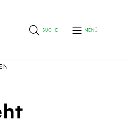
SUCHE
MENÜ
EN
eht