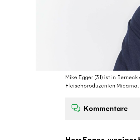
Mike Egger (31) ist in Bernec
Fleischproduzenten Micarna. 
Kommentare
Herr Egger, weniger