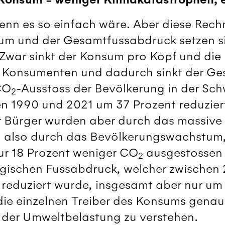
enn es so einfach wäre. Aber diese Rech
um und der Gesamtfussabdruck setzen s
ar sinkt der Konsum pro Kopf und die Ef
r Konsumenten und dadurch sinkt der 
CO
-Ausstoss der Bevölkerung in der Sch
2
 1990 und 2021 um 37 Prozent reduziert
Bürger wurden aber durch das massive
 also durch das Bevölkerungswachstum,
ur 18 Prozent weniger CO
ausgestossen w
2
ogischen Fussabdruck, welcher zwischen
reduziert wurde, insgesamt aber nur um 6
 die einzelnen Treiber des Konsums genau
der Umweltbelastung zu verstehen.