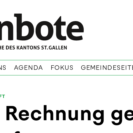
NS
AGENDA
FOKUS
GEMEINDESEIT
FT
 Rechnung g