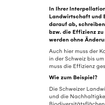
In Ihrer Interpellati
Landwirtschaft und 
darauf ab, schreiben
bzw. die Effizienz z
werden ohne Änderun
Auch hier muss der K
in der Schweiz bis um
muss die Effizienz ges
Wie zum Beispiel?
Die Schweizer Landwir
und die Nachhaltigkei
Biodiversitätsflächen