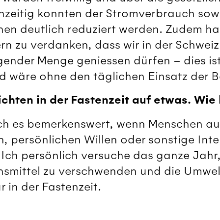
chzeitig konnten der Stromverbrauch sow
en deutlich reduziert werden. Zudem ha
n zu verdanken, dass wir in der Schwei
gender Menge geniessen dürfen – dies ist
nd wäre ohne den täglichen Einsatz der B
chten in der Fastenzeit auf etwas. Wie 
ich es bemerkenswert, wenn Menschen au
on, persönlichen Willen oder sonstige Int
. Ich persönlich versuche das ganze Jahr
nsmittel zu verschwenden und die Umwelt
 in der Fastenzeit.