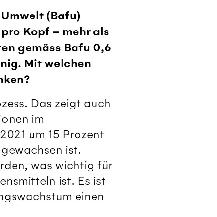
 Umwelt (Bafu)
 pro Kopf – mehr als
ren gemäss Bafu 0,6
nig. Mit welchen
nken?
zess. Das zeigt auch
ionen im
 2021 um 15 Prozent
gewachsen ist.
rden, was wichtig für
smitteln ist. Es ist
rungswachstum einen