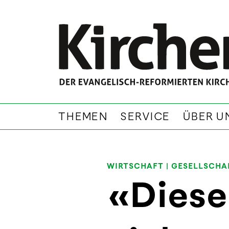
THEMEN
SERVICE
ÜBER U
WIRTSCHAFT
|
GESELLSCHA
«Diese