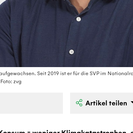
k aufgewachsen. Seit 2019 ist er für die SVP im Nationalr
Foto: zvg
Artikel teilen
 Konsum = weniger Klimakatastrophen, 