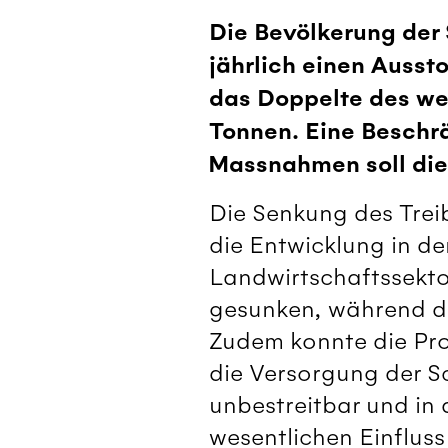
Die Bevölkerung der
jährlich einen Ausst
das Doppelte des we
Tonnen. Eine Beschr
Massnahmen soll die
Die Senkung des Trei
die Entwicklung in d
Landwirtschaftssekto
gesunken, während d
Zudem konnte die Pro
die Versorgung der Sc
unbestreitbar und in
wesentlichen Einfluss