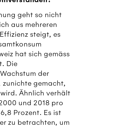
nung geht so nicht
ich aus mehreren
fizienz steigt, es
Gesamtkonsum
weiz hat sich gemäss
. Die
 Wachstum der
 zunichte gemacht,
ird. Ähnlich verhält
 2000 und 2018 pro
,8 Prozent. Es ist
er zu betrachten, um