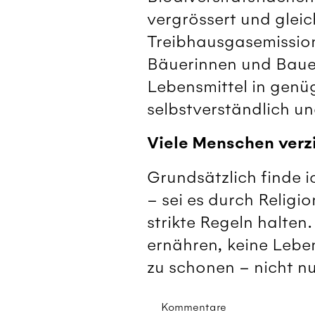
vergrössert und glei
Treibhausgasemission
Bäuerinnen und Bauer
Lebensmittel in genü
selbstverständlich u
Viele Menschen verzi
Grundsätzlich finde 
– sei es durch Religi
strikte Regeln halten
ernähren, keine Lebe
zu schonen – nicht nur
Kommentare