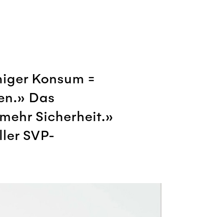
niger Konsum =
en.» Das
mehr Sicherheit.»
ler SVP-