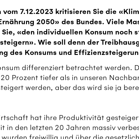
on vom 7.12.2023 kritisieren Sie die «Kli
Ernährung 2050» des Bundes. Viele Ma
 Sie, «den individuellen Konsum noch s
u steigern». Wie soll denn der Treibhau
g des Konsums und Effizienzsteigeru
onsum differenziert betrachtet werden. D
 20 Prozent tiefer als in unseren Nachba
teigert werden, aber das wird sie ja bere
tschaft hat ihre Produktivität gesteige
t in den letzten 20 Jahren massiv verbes
 wurden freiwillig und über die gesetzl