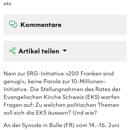
eks
F
Kommentare
Artikel teilen
Nein zur SRG-Initiative «200 Franken sind
genug!», keine Parole zur 10-Millionen-
Initiative. Die Stellungnahmen des Rates der
Evangelischen Kirche Schweiz (EKS) warfen
Fragen auf: Zu welchen politischen Themen
soll sich die EKS äussern? Und wie?
An der Synode in Bulle (FR) vom 14.-16. Juni