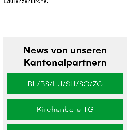
Laurenzenkirche.
News von unseren
Kantonalpartnern
BL/BS/LU/SH/SO/ZG
Kirchenbote TG