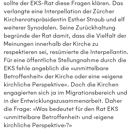
sollte der EKS-Rat diese Fragen klären. Das
verlangte eine Interpellation der Zürcher
Kirchenratspräsidentin Esther Straub und elf
weiterer Synodalen. Seine Zurückhaltung
begründe der Rat damit, dass die Vielfalt der
Meinungen innerhalb der Kirche zu
respektieren sei, resümierte die Interpellantin.
Für eine öffentliche Stellungnahme durch die
EKS fehle angeblich die «unmittelbare
Betroffenheit» der Kirche oder eine «eigene
kirchliche Perspektive». Doch die Kirchen
engagierten sich ja im Migrationsbereich und
in der Entwicklungszusammenarbeit. Daher
die Frage: «Was bedeutet für den Rat EKS
‹unmittelbare Betroffenheit› und ‹eigene
kirchliche Perspektive›?»