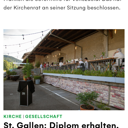
der Kirchenrat an seiner Sitzung beschlossen.
KIRCHE
|
GESELLSCHAFT
St. Gallen: Diplom erhalten,