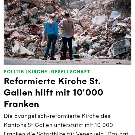
POLITIK
|
KIRCHE
|
GESELLSCHAFT
Reformierte Kirche St.
Gallen hilft mit 10'000
Franken
Die Evangelisch-reformierte Kirche des
Kantons St.Gallen unterstützt mit 10 000
Franken die Soforthilfe für Venezuela. Das hat