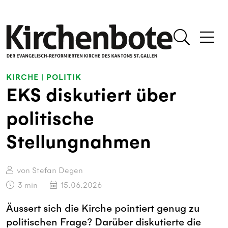
KIRCHE
|
POLITIK
EKS diskutiert über
politische
Stellungnahmen
von Stefan Degen
3
min
15.06.2026
Äussert sich die Kirche pointiert genug zu
politischen Frage? Darüber diskutierte die