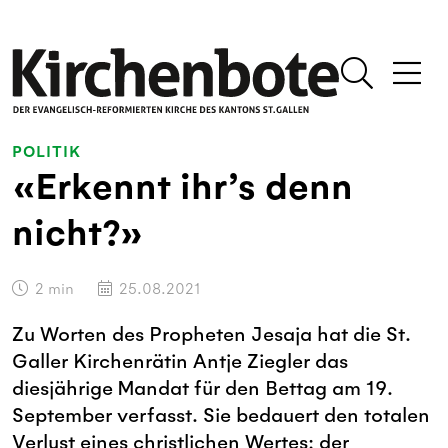
POLITIK
«Erkennt ihr’s denn
nicht?»
2
min
25.08.2021
Zu Worten des Propheten Jesaja hat die St.
Galler Kirchenrätin Antje Ziegler das
diesjährige Mandat für den Bettag am 19.
September verfasst. Sie bedauert den totalen
Verlust eines christlichen Wertes: der