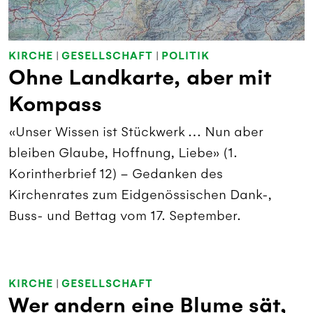
KIRCHE
|
GESELLSCHAFT
|
POLITIK
Ohne Landkarte, aber mit
Kompass
«Unser Wissen ist Stückwerk … Nun aber
bleiben Glaube, Hoffnung, Liebe» (1.
Korintherbrief 12) – Gedanken des
Kirchenrates zum Eidgenössischen Dank-,
Buss- und Bettag vom 17. September.
KIRCHE
|
GESELLSCHAFT
Wer andern eine Blume sät,