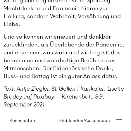
wichtig und beglückend. Nicht Spaltung,
Machtdenken und Egomanie führen zur
Heilung, sondern Wahrheit, Versöhnung und
Liebe.
Und so können wir erneuert und dankbar
zurückfinden, als Überlebende der Pandemie,
und erkennen, was wahr und wichtig ist: das
behutsame und wahrhaftige Berühren des
Mitmenschen. Der Eidgenössische Dank-,
Buss- und Bettag ist ein guter Anlass dafür.
Text: Antje Ziegler, St. Gallen | Karikatur: Lisette
Brodey auf Pixabay – Kirchenbote SG,
September 2021
Kommentare
Einblenden/Ausblenden