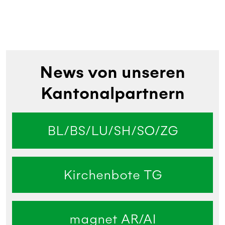
News von unseren
Kantonalpartnern
BL/BS/LU/SH/SO/ZG
Kirchenbote TG
magnet AR/AI