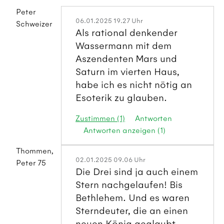
Peter
06.01.2025 19.27 Uhr
Schweizer
Als rational denkender
Wassermann mit dem
Aszendenten Mars und
Saturn im vierten Haus,
habe ich es nicht nötig an
Esoterik zu glauben.
Zustimmen (1)
Antworten
Antworten anzeigen (1)
Thommen,
02.01.2025 09.06 Uhr
Peter 75
Die Drei sind ja auch einem
Stern nachgelaufen! Bis
Bethlehem. Und es waren
Sterndeuter, die an einen
neuen König geglaubt