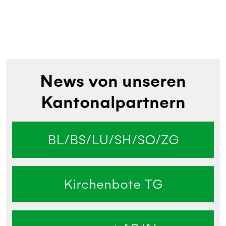
News von unseren
Kantonalpartnern
BL/BS/LU/SH/SO/ZG
Kirchenbote TG