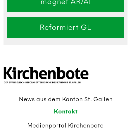
magnet AR/AI
Reformiert GL
News aus dem Kanton St. Gallen
Kontakt
Medienportal Kirchenbote