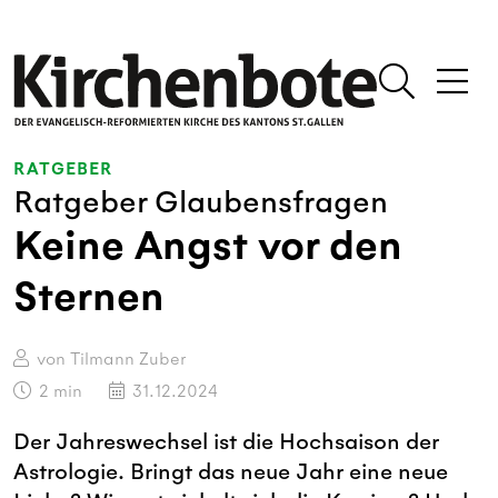
RATGEBER
Ratgeber Glaubensfragen
Keine Angst vor den
Sternen
von Tilmann Zuber
2
min
31.12.2024
Der Jahreswechsel ist die Hochsaison der
Astrologie. Bringt das neue Jahr eine neue