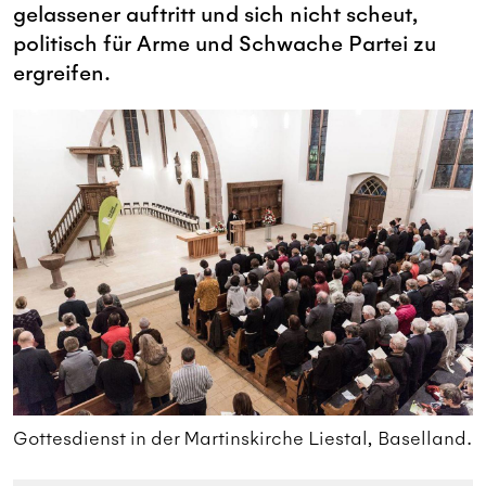
gelassener auftritt und sich nicht scheut,
politisch für Arme und Schwache Partei zu
ergreifen.
d.
Gottesdienst in der Martinskirche Liestal, Baselland.
G