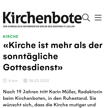
KIRCHE
«Kirche ist mehr als der
sonntägliche
Gottesdienst»
4
min
28.03.2023
Nach 19 Jahren tritt Karin Müller, Redaktorin
beim Kirchenboten, in den Ruhestand. Sie
wünscht sich, dass die Kirche mutiger und