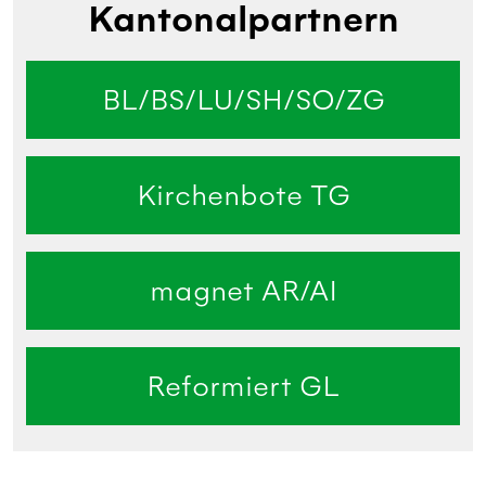
Kantonalpartnern
BL/BS/LU/SH/SO/ZG
Kirchenbote TG
magnet AR/AI
Reformiert GL