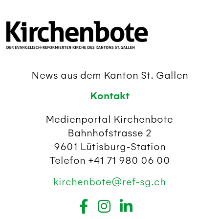
News aus dem Kanton St. Gallen
Kontakt
Medienportal Kirchenbote
Bahnhofstrasse 2
9601 Lütisburg-Station
Telefon +41 71 980 06 00
kirchenbote@ref-sg.ch