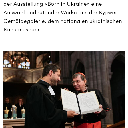
der Ausstellung «Born in Ukraine» eine
Auswahl bedeutender Werke aus der Kyjiwer
Gemäldegalerie, dem nationalen ukrainischen
Kunstmuseum.