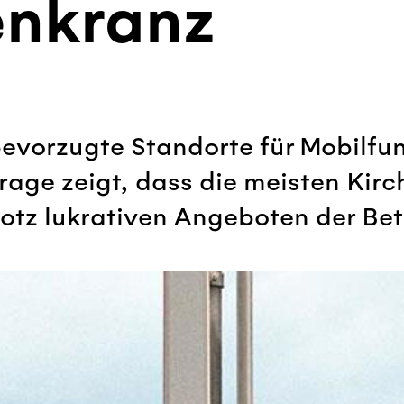
enkranz
bevorzugte Standorte für Mobilfu
age zeigt, dass die meisten Kir
otz lukrativen Angeboten der Bet