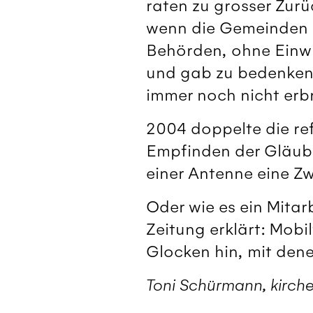
raten zu grosser Zur
wenn die Gemeinden 
Behörden, ohne Einwi
und gab zu bedenken,
immer noch nicht erbr
2004 doppelte die re
Empfinden der Gläubig
einer Antenne eine Z
Oder wie es ein Mitar
Zeitung erklärt: Mob
Glocken hin, mit dene
Toni Schürmann, kirche