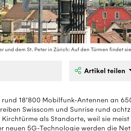
 und dem St. Peter in Zürich: Auf den Türmen findet sie
Artikel teilen
n rund 18’800 Mobilfunk-Antennen an 6
reiben Swisscom und Sunrise rund achtz
 Kirchtürme als Standorte, weil sie meist
er neuen 5G-Technologie werden die Netz