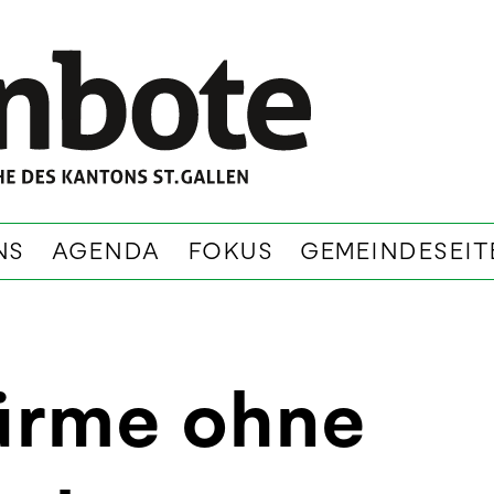
NS
AGENDA
FOKUS
GEMEINDESEIT
ürme ohne