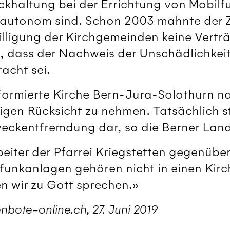
ückhaltung bei der Errichtung von Mobil
autonom sind. Schon 2003 mahnte der Zü
lligung der Kirchgemeinden keine Verträ
 dass der Nachweis der Unschädlichkeit
acht sei.
formierte Kirche Bern-Jura-Solothurn nac
en Rücksicht zu nehmen. Tatsächlich ste
weckentfremdung dar, so die Berner Land
beiter der Pfarrei Kriegstetten gegenübe
ilfunkanlagen gehören nicht in einen Kir
n wir zu Gott sprechen.»
nbote-online.ch, 27. Juni 2019