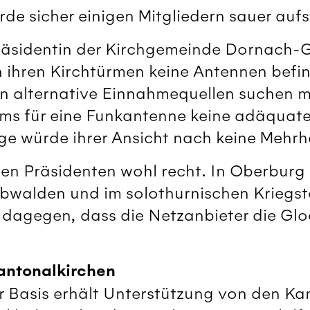
de sicher einigen Mitgliedern sauer auf
Präsidentin der Kirchgemeinde Dornac
in ihren Kirchtürmen keine Antennen befi
alternative Einnahmequellen suchen mü
ms für eine Funkantenne keine adäquate
e würde ihrer Ansicht nach keine Mehrhe
en Präsidenten wohl recht. In Oberburg
walden und im solothurnischen Kriegste
r dagegen, dass die Netzanbieter die Gl
antonalkirchen
r Basis erhält Unterstützung von den Kan