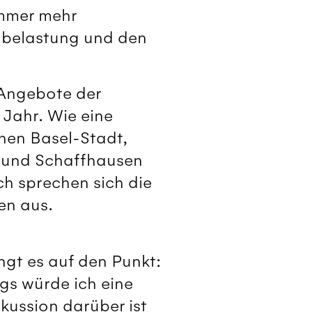
Immer mehr
nbelastung und den
 Angebote der
Jahr. Wie eine
hen Basel-Stadt,
n und Schaffhausen
ch sprechen sich die
en aus.
ngt es auf den Punkt:
gs würde ich eine
skussion darüber ist