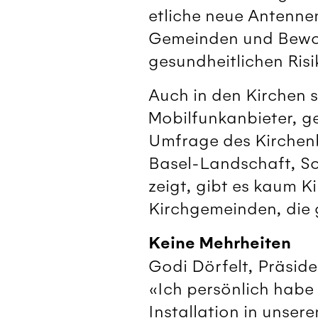
etliche neue Antenne
Gemeinden und Bewoh
gesundheitlichen Ris
Auch in den Kirchen s
Mobilfunkanbieter, g
Umfrage des Kirchenb
Basel-Landschaft, So
zeigt, gibt es kaum K
Kirchgemeinden, die 
Keine Mehrheiten
Godi Dörfelt, Präsid
«Ich persönlich habe
Installation in unser