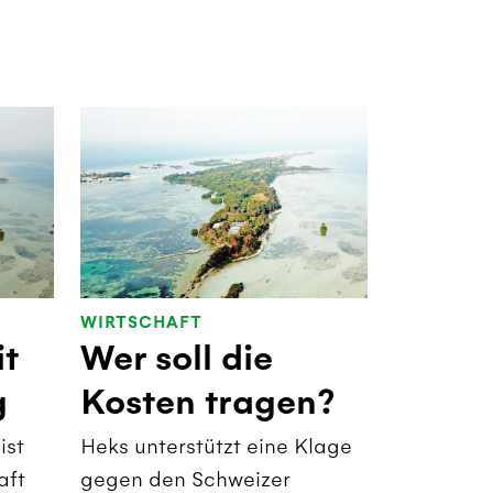
WIRTSCHAFT
it
Wer soll die
g
Kosten tragen?
ist
Heks unterstützt eine Klage
aft
gegen den Schweizer