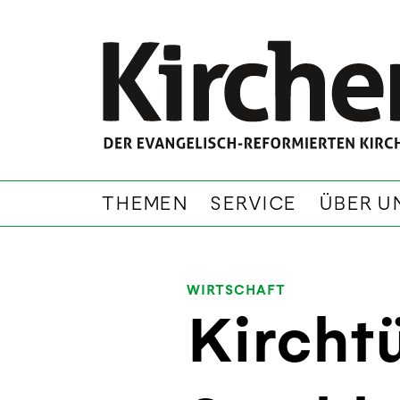
THEMEN
SERVICE
ÜBER U
WIRTSCHAFT
Kircht