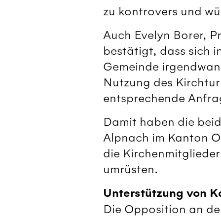
zu kontrovers und wür
Auch Evelyn Borer, 
bestätigt, dass sich 
Gemeinde irgendwann 
Nutzung des Kirchtur
entsprechende Anfrag
Damit haben die beid
Alpnach im Kanton Ob
die Kirchenmitgliede
umrüsten.
Unterstützung von K
Die Opposition an de