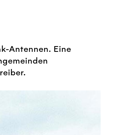
nk-Antennen. Eine
chgemeinden
reiber.