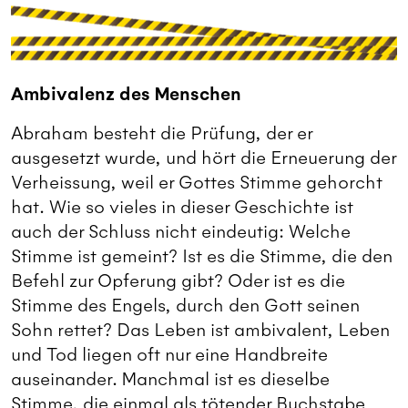
Ambivalenz des Menschen
Abraham besteht die Prüfung, der er
ausgesetzt wurde, und hört die Erneuerung der
Verheissung, weil er Gottes Stimme gehorcht
hat. Wie so vieles in dieser Geschichte ist
auch der Schluss nicht eindeutig: Welche
Stimme ist gemeint? Ist es die Stimme, die den
Befehl zur Opferung gibt? Oder ist es die
Stimme des Engels, durch den Gott seinen
Sohn rettet? Das Leben ist ambivalent, Leben
und Tod liegen oft nur eine Handbreite
auseinander. Manchmal ist es dieselbe
Stimme, die einmal als tötender Buchstabe