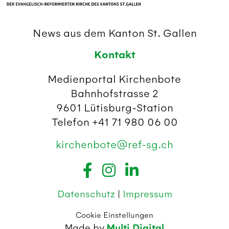
News aus dem Kanton St. Gallen
Kontakt
Medienportal Kirchenbote
Bahnhofstrasse 2
9601 Lütisburg-Station
Telefon +41 71 980 06 00
kirchenbote@ref-sg.ch
Datenschutz
|
Impressum
Cookie Einstellungen
Made by
Multi Digital