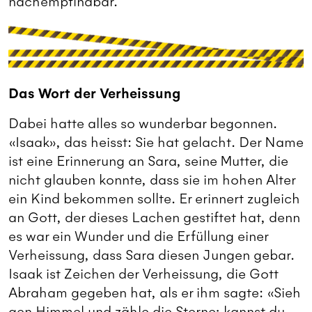
nachempfindbar.
Das Wort der Verheissung
Dabei hatte alles so wunderbar begonnen.
«Isaak», das heisst: Sie hat gelacht. Der Name
ist eine Erinnerung an Sara, seine Mutter, die
nicht glauben konnte, dass sie im hohen Alter
ein Kind bekommen sollte. Er erinnert zugleich
an Gott, der dieses Lachen gestiftet hat, denn
es war ein Wunder und die Erfüllung einer
Verheissung, dass Sara diesen Jungen gebar.
Isaak ist Zeichen der Verheissung, die Gott
Abraham gegeben hat, als er ihm sagte: «Sieh
gen Himmel und zähle die Sterne; kannst du