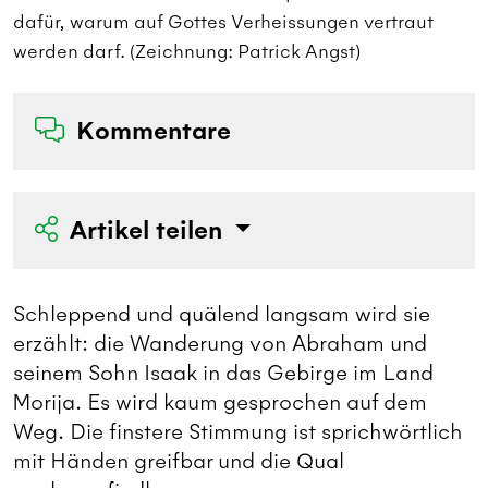
dafür, warum auf Gottes Verheissungen vertraut
d
werden darf. (Zeichnung: Patrick Angst)
w
Kommentare
Artikel teilen
Schleppend und quälend langsam wird sie
erzählt: die Wanderung von Abraham und
seinem Sohn Isaak in das Gebirge im Land
Morija. Es wird kaum gesprochen auf dem
Weg. Die finstere Stimmung ist sprichwörtlich
mit Händen greifbar und die Qual