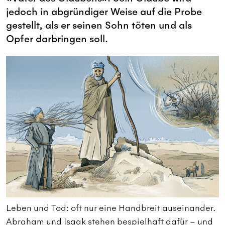
jedoch in abgründiger Weise auf die Probe
gestellt, als er seinen Sohn töten und als
Opfer darbringen soll.
.
Leben und Tod: oft nur eine Handbreit auseinander.
L
Abraham und Isaak stehen bespielhaft dafür – und
A