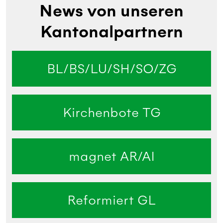
News von unseren
Kantonalpartnern
BL/BS/LU/SH/SO/ZG
Kirchenbote TG
magnet AR/AI
Reformiert GL