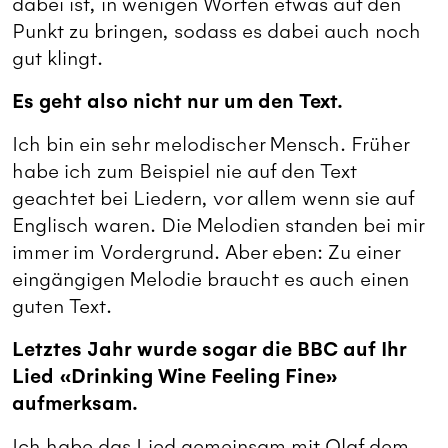
dabei ist, in wenigen Worten etwas auf den
Punkt zu bringen, sodass es dabei auch noch
gut klingt.
Es geht also nicht nur um den Text.
Ich bin ein sehr melodischer Mensch. Früher
habe ich zum Beispiel nie auf den Text
geachtet bei Liedern, vor allem wenn sie auf
Englisch waren. Die Melodien standen bei mir
immer im Vordergrund. Aber eben: Zu einer
eingängigen Melodie braucht es auch einen
guten Text.
Letztes Jahr wurde sogar die BBC auf Ihr
Lied «Drinking Wine Feeling Fine»
aufmerksam.
Ich habe das Lied gemeinsam mit Olaf dem