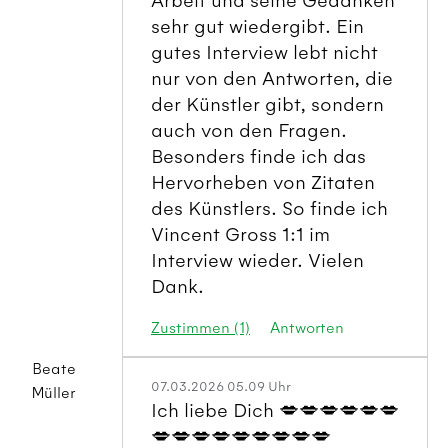
Arbeit und seine Gedanken
sehr gut wiedergibt. Ein
gutes Interview lebt nicht
nur von den Antworten, die
der Künstler gibt, sondern
auch von den Fragen.
Besonders finde ich das
Hervorheben von Zitaten
des Künstlers. So finde ich
Vincent Gross 1:1 im
Interview wieder. Vielen
Dank.
Zustimmen (1)
Antworten
Beate
07.03.2026 05.09 Uhr
Müller
Ich liebe Dich 💋💋💋💋💋💋
💋💋💋💋💋💋💋💋💋