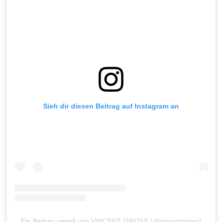
Sieh dir diesen Beitrag auf Instagram an
Ein Beitrag geteilt von VINCENT GROSS (@vincentgross)