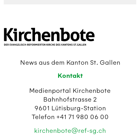
News aus dem Kanton St. Gallen
Kontakt
Medienportal Kirchenbote
Bahnhofstrasse 2
9601 Lütisburg-Station
Telefon +41 71 980 06 00
kirchenbote@ref-sg.ch