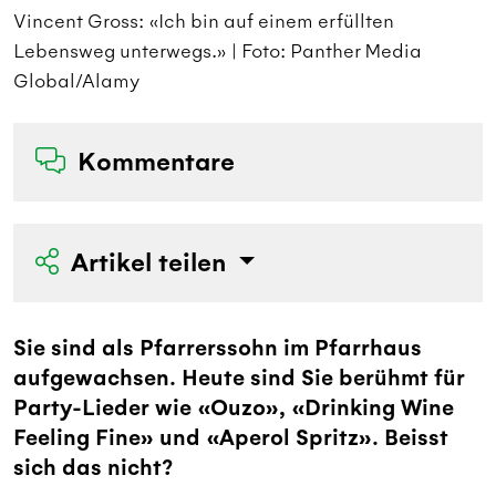
Vincent Gross: «Ich bin auf einem erfüllten
V
Lebensweg unterwegs.» | Foto: Panther Media
L
Global/Alamy
G
Kommentare
Artikel teilen
Sie sind als Pfarrerssohn im Pfarrhaus
aufgewachsen. Heute sind Sie berühmt für
Party-Lieder wie «Ouzo», «Drinking Wine
Feeling Fine» und «Aperol Spritz». Beisst
sich das nicht?