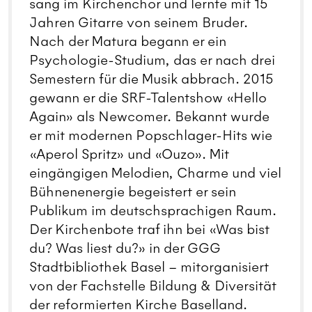
sang im Kirchenchor und lernte mit 15
Jahren Gitarre von seinem Bruder.
Nach der Matura begann er ein
Psychologie-Studium, das er nach drei
Semestern für die Musik abbrach. 2015
gewann er die SRF-Talentshow «Hello
Again» als Newcomer. Bekannt wurde
er mit modernen Popschlager-Hits wie
«Aperol Spritz» und «Ouzo». Mit
eingängigen Melodien, Charme und viel
Bühnenenergie begeistert er sein
Publikum im deutschsprachigen Raum.
Der Kirchenbote traf ihn bei «Was bist
du? Was liest du?» in der GGG
Stadtbibliothek Basel – mitorganisiert
von der Fachstelle Bildung & Diversität
der reformierten Kirche Baselland.