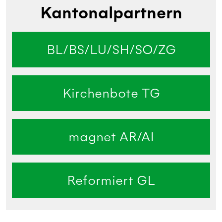
Kantonalpartnern
BL/BS/LU/SH/SO/ZG
Kirchenbote TG
magnet AR/AI
Reformiert GL