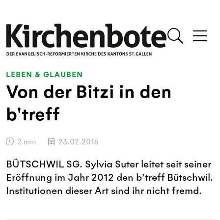
LEBEN & GLAUBEN
Von der Bitzi in den
b'treff
2
min
23.02.2016
BÜTSCHWIL SG. Sylvia Suter leitet seit seiner
Eröffnung im Jahr 2012 den b’treff Bütschwil.
Institutionen dieser Art sind ihr nicht fremd.