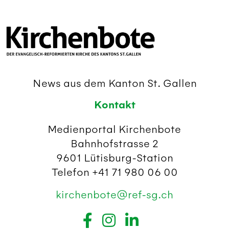
News aus dem Kanton St. Gallen
Kontakt
Medienportal Kirchenbote
Bahnhofstrasse 2
9601 Lütisburg-Station
Telefon +41 71 980 06 00
kirchenbote@ref-sg.ch