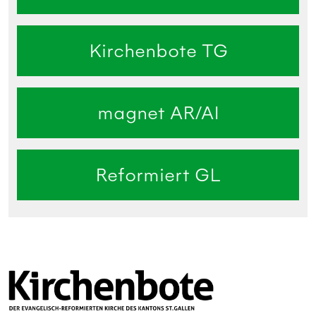
Kirchenbote TG
magnet AR/AI
Reformiert GL