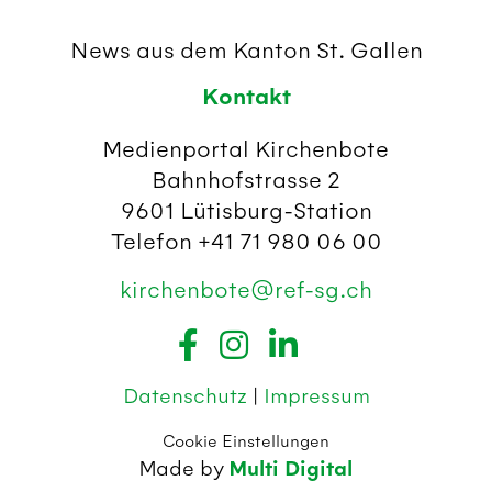
News aus dem Kanton St. Gallen
Kontakt
Medienportal Kirchenbote
Bahnhofstrasse 2
9601 Lütisburg-Station
Telefon +41 71 980 06 00
kirchenbote@ref-sg.ch
Datenschutz
|
Impressum
Cookie Einstellungen
Made by
Multi Digital