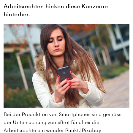
Arbeitsrechten hinken diese Konzerne
hinterher.
Bei der Produktion von Smartphones sind gemäss
B
der Untersuchung von «Brot für alle» die
d
Arbeitsrechte ein wunder Punkt.|Pixabay
A