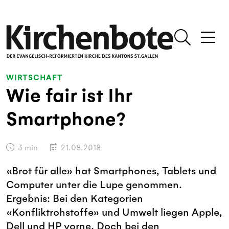
WIRTSCHAFT
Wie fair ist Ihr
Smartphone?
3
min
21.08.2018
«Brot für alle» hat Smartphones, Tablets und
Computer unter die Lupe genommen.
Ergebnis: Bei den Kategorien
«Konfliktrohstoffe» und Umwelt liegen Apple,
Dell und HP vorne. Doch bei den