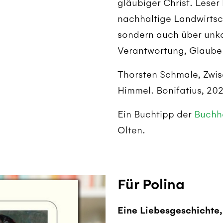
gläubiger Christ. Leser 
nachhaltige Landwirtsc
sondern auch über unko
Verantwortung, Glaube
Thorsten Schmale, Zwi
Himmel. Bonifatius, 20
Ein Buchtipp der
Buchh
Olten.
Für Polina
Eine Liebesgeschichte, 