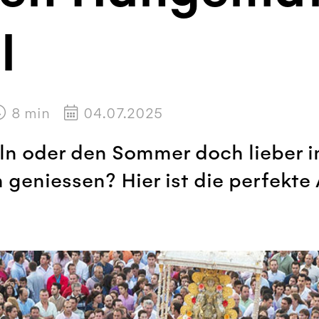
l
8
min
04.07.2025
ln oder den Sommer doch lieber i
geniessen? Hier ist die perfekte