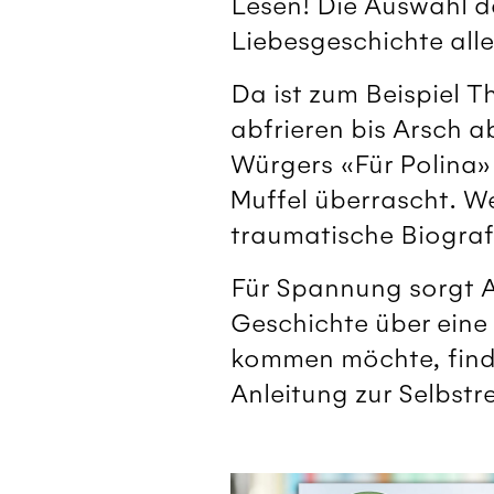
Lesen! Die Auswahl d
Liebesgeschichte alle
Da ist zum Beispiel T
abfrieren bis Arsch a
Würgers «Für Polina»
Muffel überrascht. W
traumatische Biografi
Für Spannung sorgt A
Geschichte über eine 
kommen möchte, find
Anleitung zur Selbstre