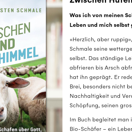
Was ich von meinen Sc
Leben und mich selbst 
«Herzlich, aber ruppig»
Schmale seine wetterge
selbst. Das ständige L
abfrieren bis Arsch abfr
hat ihn geprägt. Er red
Brei, besonders nicht b
Nachhaltigkeit und Ver
Schöpfung, seinen gro
Im Buch begleitet man i
Bio-Schäfer – ein Leben