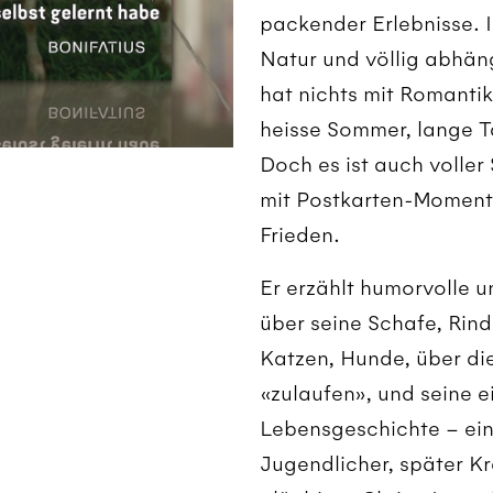
packender Erlebnisse. 
Natur und völlig abhäng
hat nichts mit Romantik 
heisse Sommer, lange T
Doch es ist auch voller
mit Postkarten-Moment
Frieden.
Er erzählt humorvolle 
über seine Schafe, Rind
Katzen, Hunde, über di
«zulaufen», und seine 
Lebensgeschichte – ein
Jugendlicher, später K