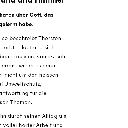
hafen über Gott, das
gelernt habe.
, so beschreibt Thorsten
gerbte Haut und sich
eben draussen, von «Arsch
ieren», wie er es nennt,
et nicht um den heissen
ei Umweltschutz,
antwortung für die
ssen Themen.
hn durch seinen Alltag als
 voller harter Arbeit und