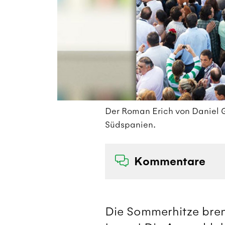
Der Roman Erich von Daniel G
Südspanien.
Kommentare
Die Sommerhitze brenn