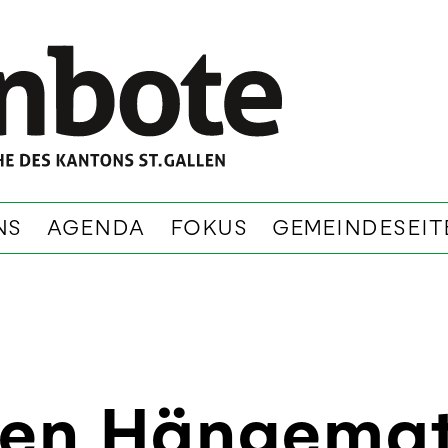
NS
AGENDA
FOKUS
GEMEINDESEIT
en Hängemat