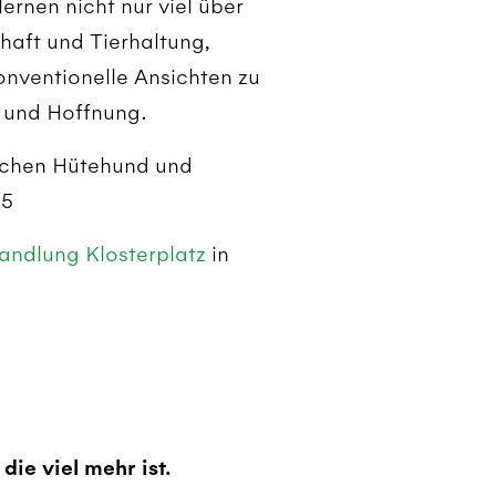
lernen nicht nur viel über
haft und Tierhaltung,
nventionelle Ansichten zu
 und Hoffnung.
schen Hütehund und
25
andlung Klosterplatz
in
die viel mehr ist.