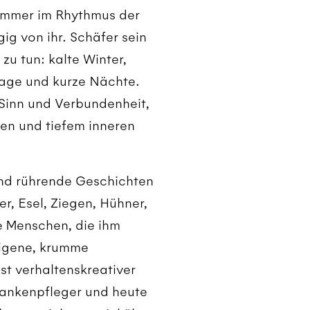
Immer im Rhythmus der
ig von ihr. Schäfer sein
zu tun: kalte Winter,
age und kurze Nächte.
 Sinn und Verbundenheit,
en und tiefem inneren
und rührende Geschichten
er, Esel, Ziegen, Hühner,
e Menschen, die ihm
eigene, krumme
st verhaltenskreativer
rankenpfleger und heute