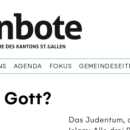
NS
AGENDA
FOKUS
GEMEINDESEIT
 Gott?
Das Judentum, d