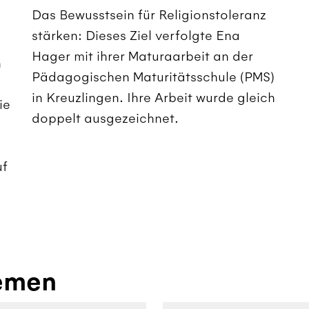
Das Bewusstsein für Religionstoleranz
stärken: Dieses Ziel verfolgte Ena
Hager mit ihrer Maturaarbeit an der
n
Pädagogischen Maturitätsschule (PMS)
in Kreuzlingen. Ihre Arbeit wurde gleich
ie
doppelt ausgezeichnet.
uf
emen