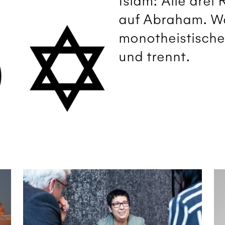
Islam: Alle drei
auf Abraham. Wa
monotheistische
und trennt.