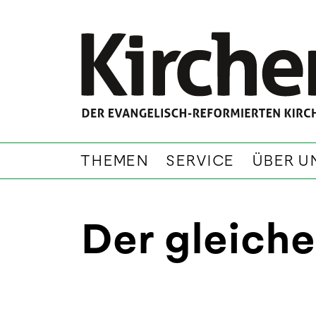
THEMEN
SERVICE
ÜBER U
Der gleiche