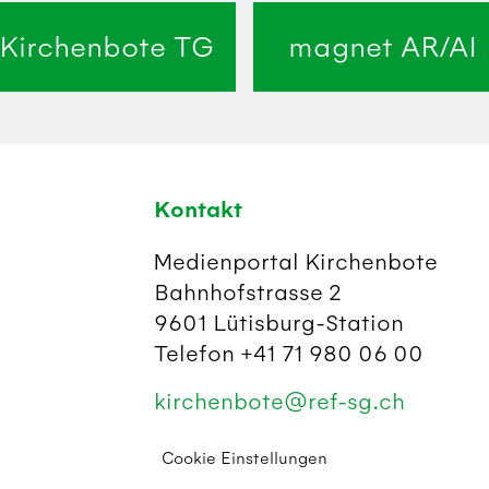
Kirchenbote TG
magnet AR/AI
Kontakt
Medienportal Kirchenbote
Bahnhofstrasse 2
9601 Lütisburg-Station
Telefon +41 71 980 06 00
kirchenbote@ref-sg.ch
Cookie Einstellungen