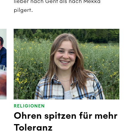
lieber nach Genf als nach Mekka
pilgert.
RELIGIONEN
Ohren spitzen für mehr
Toleranz