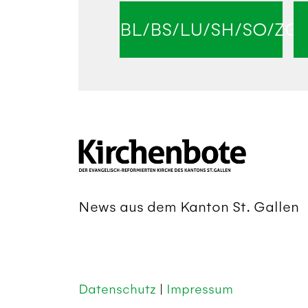
BL/BS/LU/SH/SO/ZG
News aus dem Kanton St. Gallen
Datenschutz
|
Impressum