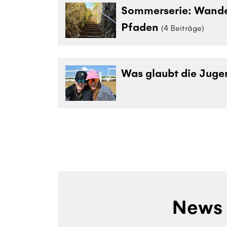
Sommerserie: Wander
Pfaden
(4 Beiträge)
Was glaubt die Juge
News 