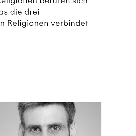
 Religionen berufen sich
s die drei
n Religionen verbindet