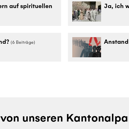
n auf spirituellen
Ja, ich w
nd?
Anstand
(6 Beiträge)
von unseren Kantonalpa