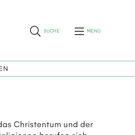
SUCHE
MENÜ
EN
as Christentum und der