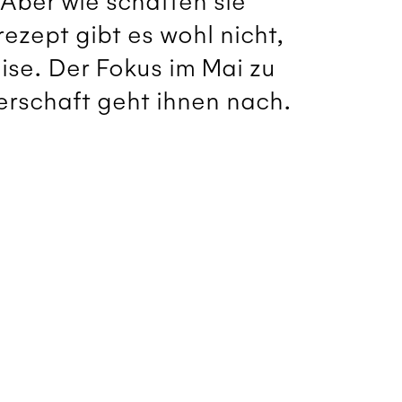
Aber wie schaffen sie
rezept gibt es wohl nicht,
ise. Der Fokus im Mai zu
erschaft geht ihnen nach.