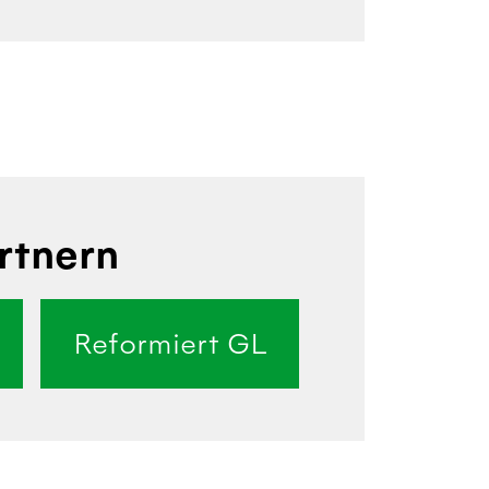
rtnern
Reformiert GL