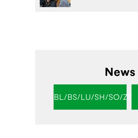
News 
BL/BS/LU/SH/SO/ZG