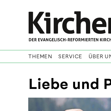
THEMEN
SERVICE
ÜBER U
Liebe und 