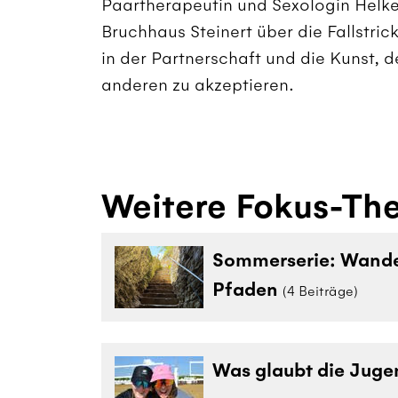
Paartherapeutin und Sexologin Helk
Bruchhaus Steinert über die Fallstric
in der Partnerschaft und die Kunst, d
anderen zu akzeptieren.
Weitere Fokus-Th
Sommerserie: Wander
Pfaden
(4 Beiträge)
Was glaubt die Juge