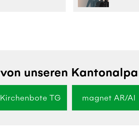
von unseren Kantonalpa
Kirchenbote TG
magnet AR/AI