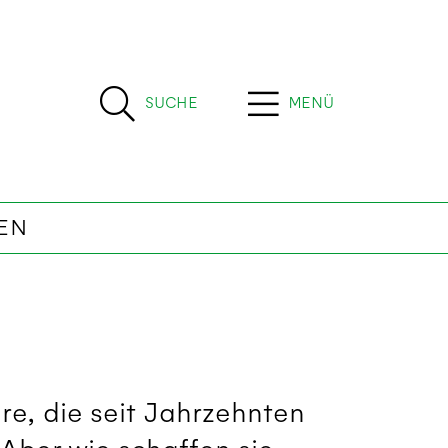
SUCHE
MENÜ
EN
are, die seit Jahrzehnten