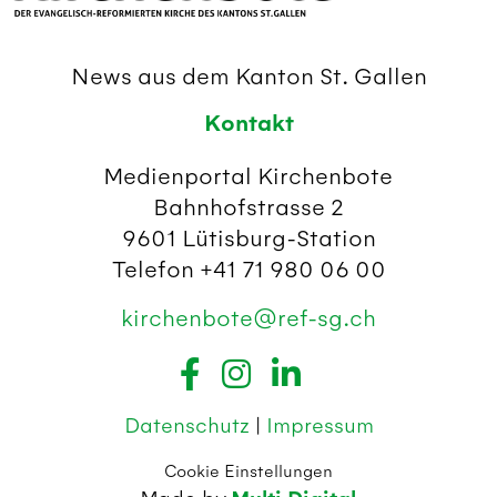
News aus dem Kanton St. Gallen
Kontakt
Medienportal Kirchenbote
Bahnhofstrasse 2
9601 Lütisburg-Station
Telefon +41 71 980 06 00
kirchenbote@ref-sg.ch
Datenschutz
|
Impressum
Cookie Einstellungen