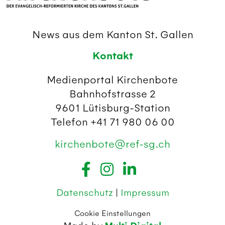
News aus dem Kanton St. Gallen
Kontakt
Medienportal Kirchenbote
Bahnhofstrasse 2
9601 Lütisburg-Station
Telefon +41 71 980 06 00
kirchenbote@ref-sg.ch
Datenschutz
|
Impressum
Cookie Einstellungen