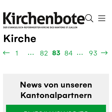
Kirche
...
...
83
1
82
84
93
News von unseren
Kantonalpartnern