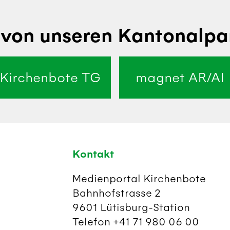
von unseren Kantonalpa
Kirchenbote TG
magnet AR/AI
Kontakt
Medienportal Kirchenbote
Bahnhofstrasse 2
9601 Lütisburg-Station
Telefon +41 71 980 06 00