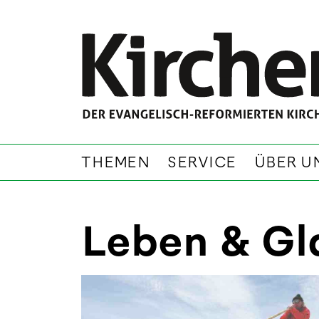
THEMEN
SERVICE
ÜBER U
Leben & Gl