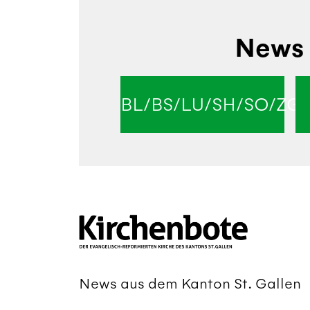
News 
BL/BS/LU/SH/SO/ZG
News aus dem Kanton St. Gallen