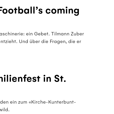
Football’s coming
aschinerie: ein Gebet. Tilmann Zuber
ntzieht. Und über die Fragen, die er
lienfest in St.
laden ein zum «Kirche-Kunterbunt-
wild.