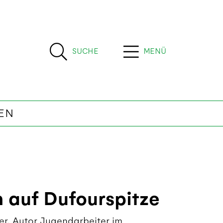
SUCHE
MENÜ
EN
 auf Dufourspitze
er, Autor Jugendarbeiter im