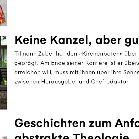
Keine Kanzel, aber g
Tilmann Zuber hat den «Kirchenboten» über 
geprägt. Am Ende seiner Karriere ist er übe
erreichen will, muss mit ihnen über ihre Seh
zwischen Herausgeber und Chefredaktor.
Geschichten zum Anfa
abstrakte Theologie