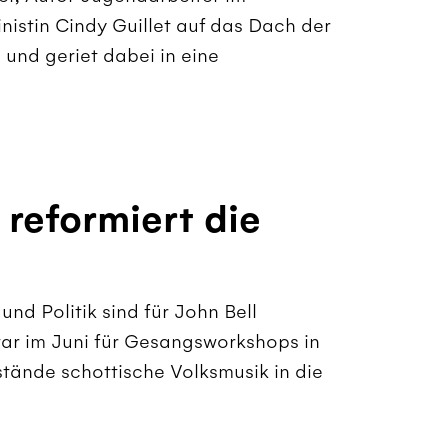
inistin Cindy Guillet auf das Dach der
und geriet dabei in eine
 reformiert die
nd Politik sind für John Bell
 war im Juni für Gesangsworkshops in
stände schottische Volksmusik in die