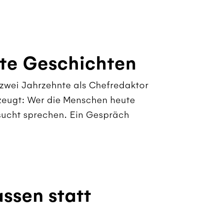
ute Geschichten
zwei Jahrzehnte als Chefredaktor
rzeugt: Wer die Menschen heute
nsucht sprechen. Ein Gespräch
ssen statt