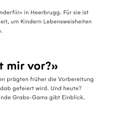
nderfiir» in Heerbrugg. Für sie ist
it, um Kindern Lebensweisheiten
.
t mir vor?»
en prägten früher die Vorbereitung
andab gefeiert wird. Und heute?
inde Grabs-Gams gibt Einblick.