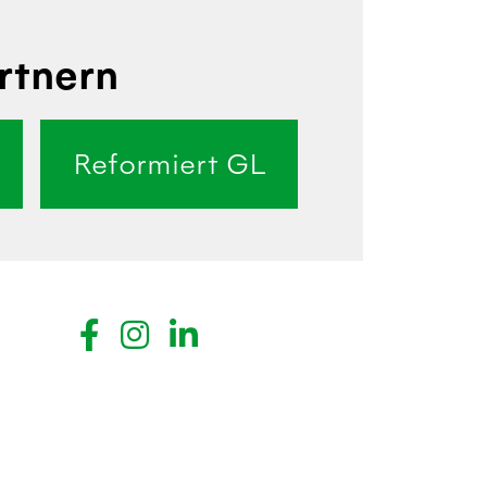
rtnern
Reformiert GL