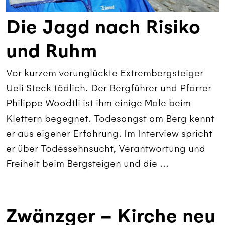
Die Jagd nach Risiko
und Ruhm
Vor kurzem verunglückte Extrembergsteiger
Ueli Steck tödlich. Der Bergführer und Pfarrer
Philippe Woodtli ist ihm einige Male beim
Klettern begegnet. Todesangst am Berg kennt
er aus eigener Erfahrung. Im Interview spricht
er über Todessehnsucht, Verantwortung und
Freiheit beim Bergsteigen und die ...
Zwänzger – Kirche neu