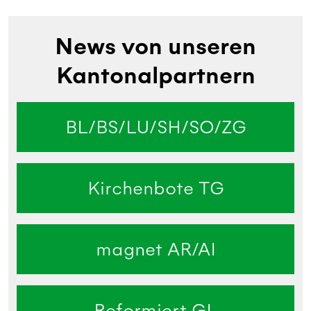
News von unseren
Kantonalpartnern
BL/BS/LU/SH/SO/ZG
Kirchenbote TG
magnet AR/AI
Reformiert GL