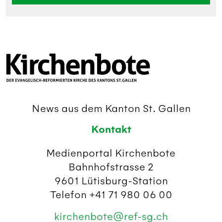
News aus dem Kanton St. Gallen
Kontakt
Medienportal Kirchenbote
Bahnhofstrasse 2
9601 Lütisburg-Station
Telefon +41 71 980 06 00
kirchenbote@ref-sg.ch