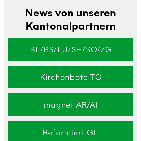
News von unseren
Kantonalpartnern
BL/BS/LU/SH/SO/ZG
Kirchenbote TG
magnet AR/AI
Reformiert GL