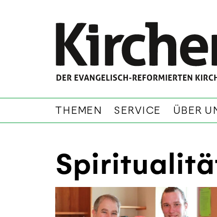
THEMEN
SERVICE
ÜBER U
Spiritualitä