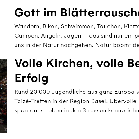
Gott im Blätterrausc
Wandern, Biken, Schwimmen, Tauchen, Kletter
Campen, Angeln, Jagen — das sind nur ein pa
uns in der Natur nachgehen. Natur boomt de
Volle Kirchen, volle B
Erfolg
Rund 20’000 Jugendliche aus ganz Europa 
Taizé-Treffen in der Region Basel. Übervolle
spontanes Leben in den Strassen kennzeichn