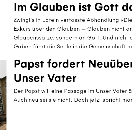
Im Glauben ist Gott d
Zwinglis in Latein verfasste Abhandlung «Di
Exkurs über den Glauben — Glauben nicht a
Glaubenssätze, sondern an Gott. Und nicht d
Gaben führt die Seele in die Gemeinschaft mi
Papst fordert Neuübe
Unser Vater
Der Papst will eine Passage im Unser Vater ä
Auch neu sei sie nicht. Doch jetzt spricht ma