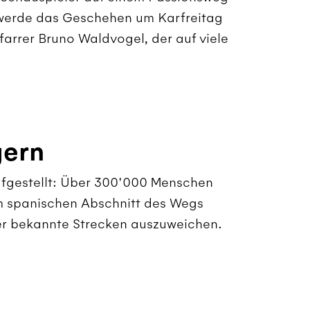
o werde das Geschehen um Karfreitag
farrer Bruno Waldvogel, der auf viele
gern
ufgestellt: Über 300'000 Menschen
m spanischen Abschnitt des Wegs
ger bekannte Strecken auszuweichen.