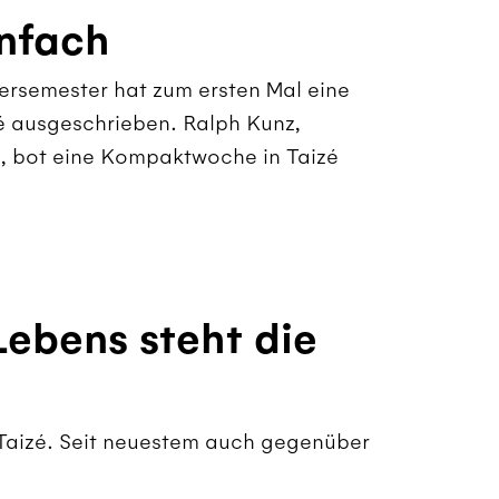
enfach
ersemester hat zum ersten Mal eine
zé ausgeschrieben. Ralph Kunz,
ch, bot eine Kompaktwoche in Taizé
ebens steht die
 Taizé. Seit neuestem auch gegenüber