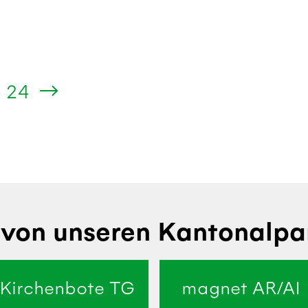
24
von unseren Kantonalpa
Kirchenbote TG
magnet AR/AI