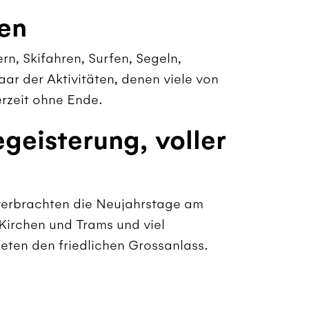
hen
n, Skifahren, Surfen, Segeln,
ar der Aktivitäten, denen viele von
rzeit ohne Ende.
egeisterung, voller
verbrachten die Neujahrstage am
 Kirchen und Trams und viel
eten den friedlichen Grossanlass.