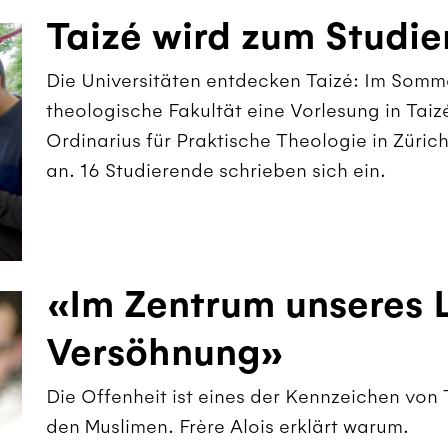
Taizé wird zum Studi
Die Universitäten entdecken Taizé: Im Somm
theologische Fakultät eine Vorlesung in Tai
Ordinarius für Praktische Theologie in Züri
an. 16 Studierende schrieben sich ein.
«Im Zentrum unseres L
Versöhnung»
Die Offenheit ist eines der Kennzeichen von
den Muslimen. Frère Alois erklärt warum.