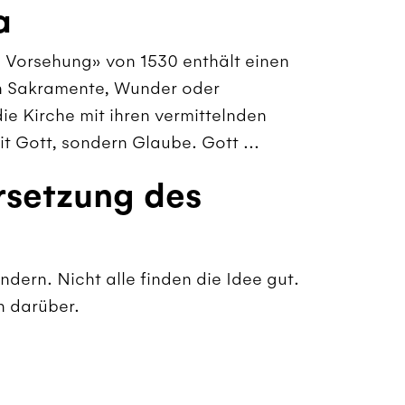
a
e Vorsehung» von 1530 enthält einen
n Sakramente, Wunder oder
ie Kirche mit ihren vermittelnden
t Gott, sondern Glaube. Gott ...
rsetzung des
ndern. Nicht alle finden die Idee gut.
n darüber.