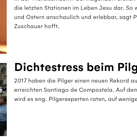
die letzten Stationen im Leben Jesu dar. S
und Ostern anschaulich und erlebbar, sagt P
Zuschauer hofft.
Dichtestress beim Pil
2017 haben die Pilger einen neuen Rekord a
erreichten Santiago de Compostela. Auf de
wird es eng. Pilgerexperten raten, auf weni