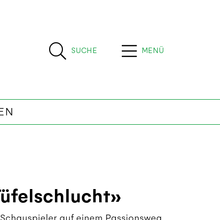
SUCHE
MENÜ
EN
üfelschlucht»
n Schauspieler auf einem Passionsweg