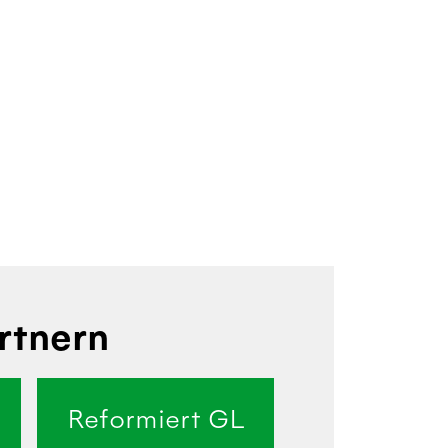
rtnern
Reformiert GL