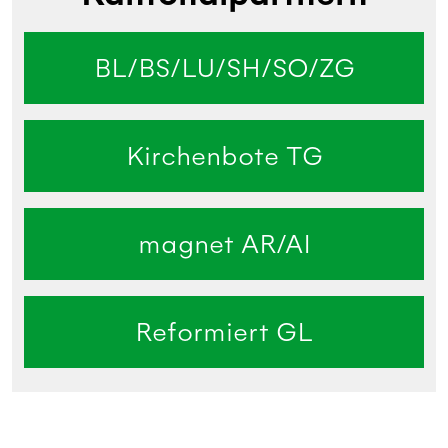
BL/BS/LU/SH/SO/ZG
Kirchenbote TG
magnet AR/AI
Reformiert GL