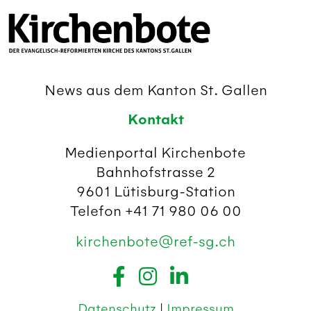
News aus dem Kanton St. Gallen
Kontakt
Medienportal Kirchenbote
Bahnhofstrasse 2
9601 Lütisburg-Station
Telefon +41 71 980 06 00
kirchenbote@ref-sg.ch
Datenschutz
|
Impressum