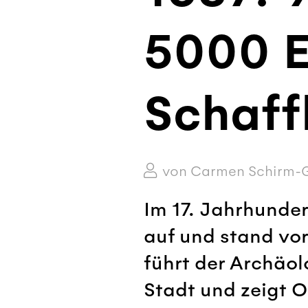
5000 E
Schaff
von Carmen Schirm-
Im 17. Jahrhunde
auf und stand vo
führt der Archäol
Stadt und zeigt O