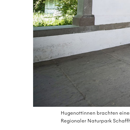
Hugenottinnen brachten einen
Regionaler Naturpark Schaff