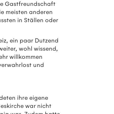
die Gastfreundschaft
Die meisten anderen
ssten in Ställen oder
eiz, ein paar Dutzend
weiter, wohl wissend,
sehr willkommen
verwahrlost und
deten ihre eigene
eskirche war nicht
einig war. Zudem hatte