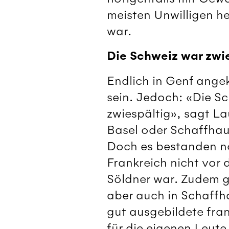
meisten Unwilligen he
war.
Die Schweiz war zwi
Endlich in Genf ange
sein. Jedoch: «Die Sc
zwiespältig», sagt La
Basel oder Schaffhau
Doch es bestanden no
Frankreich nicht vor 
Söldner war. Zudem ga
aber auch in Schaffh
gut ausgebildete fra
für die eigenen Leute