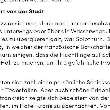
rt von der Stadt
 zwar sicherer, doch noch immer beschwer
s unterwegs oder über die Wasserwege. D
ie es zu überqueren galt, war Solothurn. 
 in welcher der französische Botschafter
hurn einigen, dass die Flüchtlinge auf S
 Halt zu machen, um ihre gefährliche P
eten sich zahlreiche persönliche Schick
 Todesfällen. Aber auch schöne Erlebnis
rankreich zeigte sich begeistert von de
isten, im Hotel Krone zu übernachten. Von