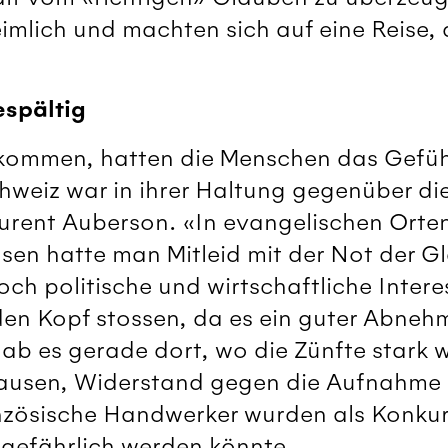
imlich und machten sich auf eine Reise, 
espältig
kommen, hatten die Menschen das Gefühl,
hweiz war in ihrer Haltung gegenüber die
urent Auberson. «In evangelischen Orten
sen hatte man Mitleid mit der Not der 
ch politische und wirtschaftliche Intere
den Kopf stossen, da es ein guter Abneh
b es gerade dort, wo die Zünfte stark w
ausen, Widerstand gegen die Aufnahme 
nzösische Handwerker wurden als Konkur
 gefährlich werden könnte.