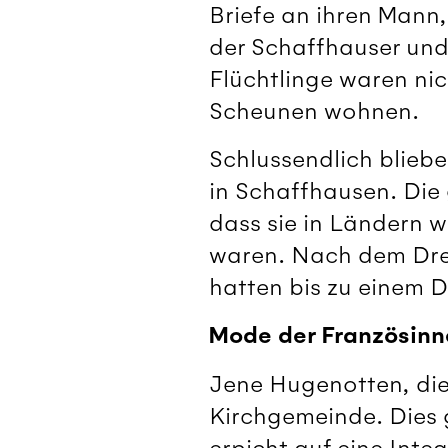
Briefe an ihren Mann,
der Schaffhauser und
Flüchtlinge waren nic
Scheunen wohnen.
Schlussendlich bliebe
in Schaffhausen. Die 
dass sie in Ländern 
waren. Nach dem Drei
hatten bis zu einem D
Mode der Französinn
Jene Hugenotten, die
Kirchgemeinde. Dies 
erpicht auf eine Inte