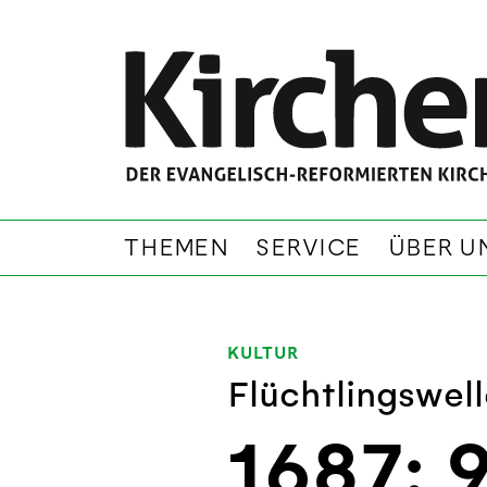
THEMEN
SERVICE
ÜBER U
KULTUR
Flüchtlingswel
1687: 