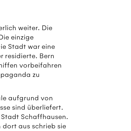
lich weiter. Die
ie einzige
Die Stadt war eine
 residierte. Bern
chiffen vorbeifahren
ropaganda zu
sale aufgrund von
se sind überliefert.
r Stadt Schaffhausen.
 dort aus schrieb sie