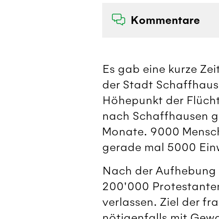
Kommentare
Es gab eine kurze Zei
der Stadt Schaffhaus
Höhepunkt der Flücht
nach Schaffhausen 
Monate. 9000 Mensche
gerade mal 5000 Ein
Nach der Aufhebung d
200'000 Protestanten
verlassen. Ziel der f
nötigenfalls mit Gew