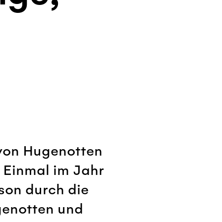
von Hugenotten
 Einmal im Jahr
son durch die
ugenotten und