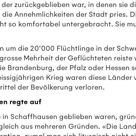
 der zurückgeblieben war, in denen sie 
 die Annehmlichkeiten der Stadt pries. 
ht so komfortabel untergebracht. Sie mu
n um die 20'000 Flüchtlinge in der Schw
grosse Mehrheit der Geflüchteten reiste 
wie Brandenburg, der Pfalz oder Hessen 
ssigjährigen Krieg waren diese Länder 
rittel der Bevölkerung verloren.
en regte auf
 in Schaffhausen geblieben waren, grün
gleich aus mehreren Gründen. «Die Land
gration, zumal man sich liturgisch nicht 