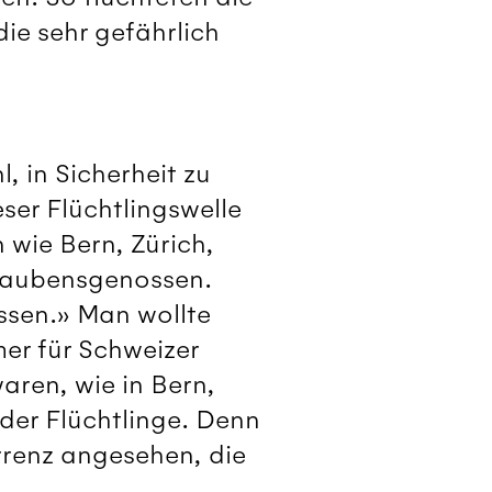
die sehr gefährlich
 in Sicherheit zu
ser Flüchtlingswelle
 wie Bern, Zürich,
Glaubensgenossen.
ssen.» Man wollte
mer für Schweizer
aren, wie in Bern,
der Flüchtlinge. Denn
renz angesehen, die