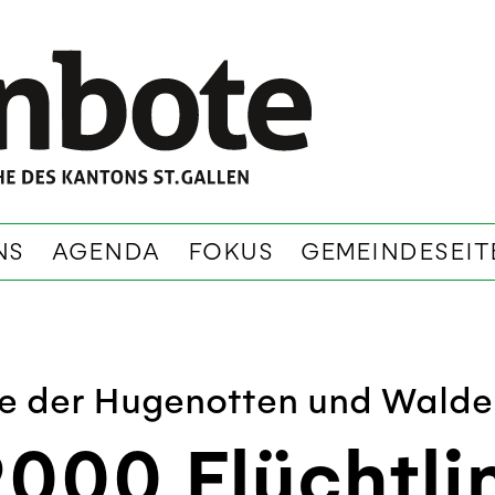
NS
AGENDA
FOKUS
GEMEINDESEIT
le der Hugenotten und Walde
9000 Flüchtli