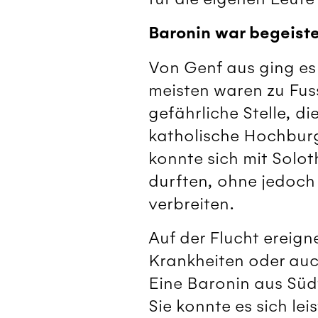
Baronin war begeiste
Von Genf aus ging es
meisten waren zu Fus
gefährliche Stelle, d
katholische Hochburg,
konnte sich mit Solot
durften, ohne jedoch
verbreiten.
Auf der Flucht ereign
Krankheiten oder auch
Eine Baronin aus Südf
Sie konnte es sich le