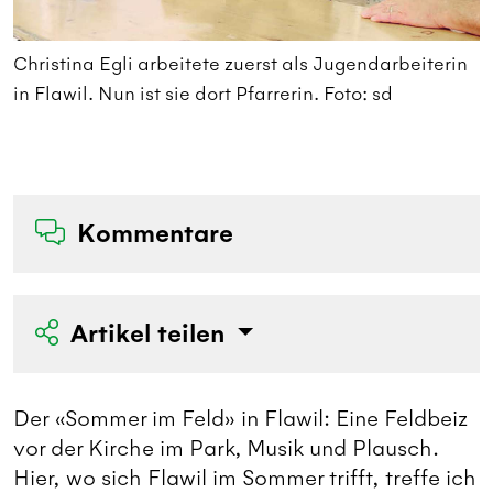
Christina Egli arbeitete zuerst als Jugendarbeiterin
«
in Flawil. Nun ist sie dort Pfarrerin. Foto: sd
a
S
F
Kommentare
Artikel teilen
Der «Sommer im Feld» in Flawil: Eine Feldbeiz
vor der Kirche im Park, Musik und Plausch.
Hier, wo sich Flawil im Sommer trifft, treffe ich