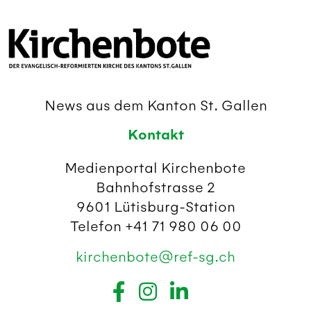
News aus dem Kanton St. Gallen
Kontakt
Medienportal Kirchenbote
Bahnhofstrasse 2
9601 Lütisburg-Station
Telefon +41 71 980 06 00
kirchenbote@ref-sg.ch