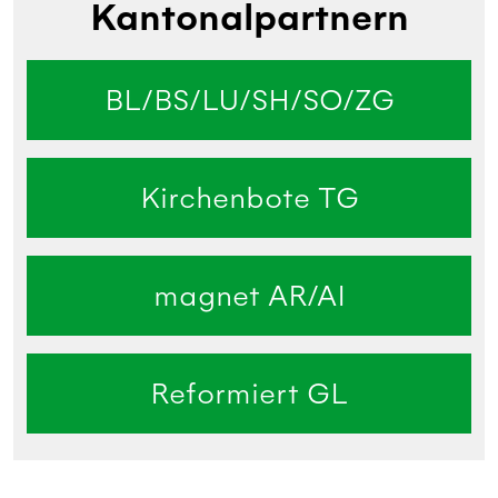
Kantonalpartnern
BL/BS/LU/SH/SO/ZG
Kirchenbote TG
magnet AR/AI
Reformiert GL