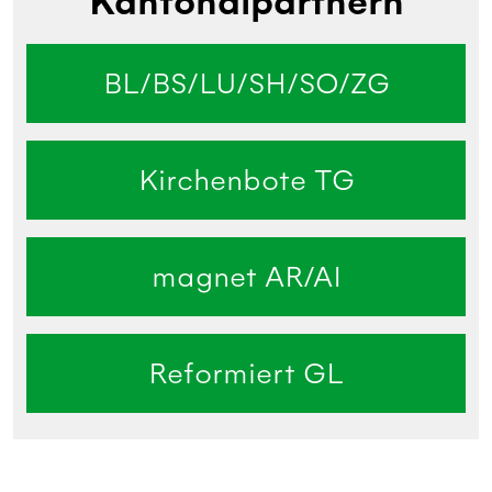
Kantonalpartnern
BL/BS/LU/SH/SO/ZG
Kirchenbote TG
magnet AR/AI
Reformiert GL