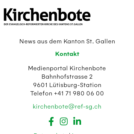
News aus dem Kanton St. Gallen
Kontakt
Medienportal Kirchenbote
Bahnhofstrasse 2
9601 Lütisburg-Station
Telefon +41 71 980 06 00
kirchenbote@ref-sg.ch