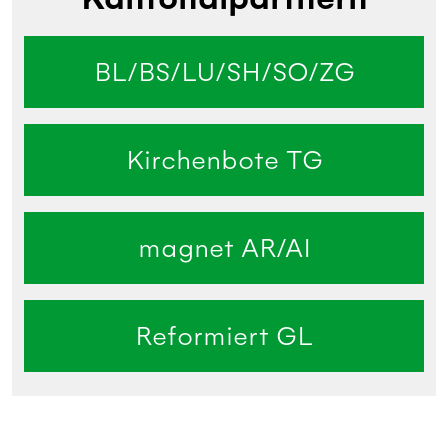
BL/BS/LU/SH/SO/ZG
Kirchenbote TG
magnet AR/AI
Reformiert GL