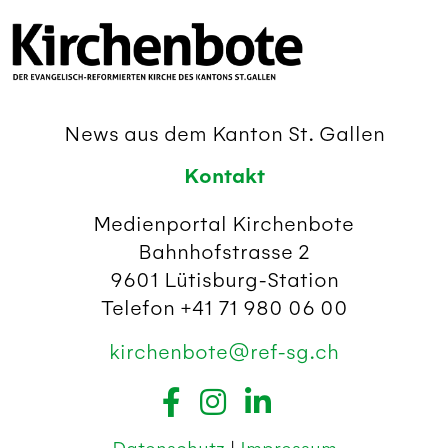
News aus dem Kanton St. Gallen
Kontakt
Medienportal Kirchenbote
Bahnhofstrasse 2
9601 Lütisburg-Station
Telefon +41 71 980 06 00
kirchenbote@ref-sg.ch