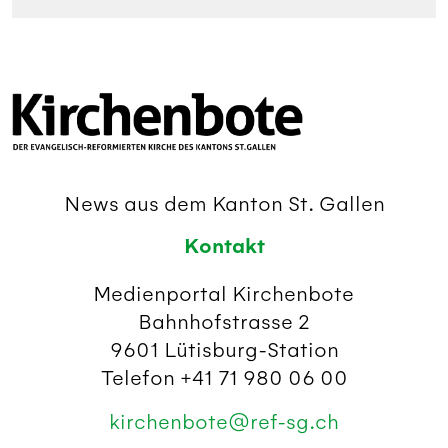
News aus dem Kanton St. Gallen
Kontakt
Medienportal Kirchenbote
Bahnhofstrasse 2
9601 Lütisburg-Station
Telefon +41 71 980 06 00
kirchenbote@ref-sg.ch