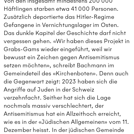
Von den insgesamt mindestens 200 000
Häftlingen starben etwa 41 000 Personen.
Zusätzlich deportierte das Hitler-Regime
Gefangene in Vernichtungslager im Osten.
Das dunkle Kapitel der Geschichte darf nicht
vergessen gehen. «Wir haben dieses Projekt in
Grabs-Gams wieder eingeführt, weil wir
bewusst ein Zeichen gegen Antisemitismus
setzen möchten», schreibt Bachmann im
Gemeindeteil des «Kirchenboten». Denn auch
die Gegenwart zeigt: 2023 haben sich die
Angriffe auf Juden in der Schweiz
verzehnfacht. Seither hat sich die Lage
nochmals massiv verschlechtert, der
Antisemitismus hat ein Allzeithoch erreicht,
wie es in der «Jüdischen Allgemeinen» vom 11.
Dezember heisst. In der jüdischen Gemeinde