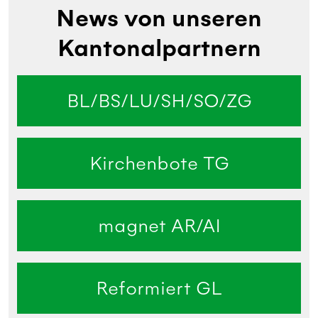
News von unseren
Kantonalpartnern
BL/BS/LU/SH/SO/ZG
Kirchenbote TG
magnet AR/AI
Reformiert GL