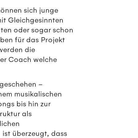
können sich junge
it Gleichgesinnten
ten oder sogar schon
ben für das Projekt
 werden die
her Coach welche
e geschehen –
nem musikalischen
ngs bis hin zur
uktur als
lichen
 ist überzeugt, dass