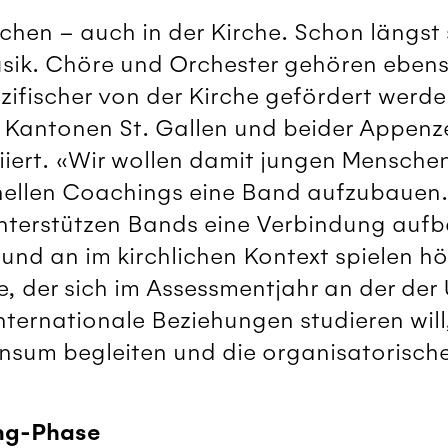
hen – auch in der Kirche. Schon längst s
sik. Chöre und Orchester gehören ebenso
ifischer von der Kirche gefördert werd
 Kantonen St. Gallen und beider Appenze
tiiert. «Wir wollen damit jungen Mensch
nellen Coachings eine Band aufzubauen. 
 unterstützen Bands eine Verbindung auf
und an im kirchlichen Kontext spielen h
, der sich im Assessmentjahr an der der 
nternationale Beziehungen studieren will,
nsum begleiten und die organisatorisch
ing-Phase