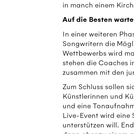
in manch einem Kirc
Auf die Besten warte
In einer weiteren Ph
Songwritern die Mögl
Wettbewerbs wird ma
stehen die Coaches 
zusammen mit den jun
Zum Schluss sollen sic
Künstlerinnen und Kü
und eine Tonaufnahme
Live-Event wird eine 
unterstützen will. En