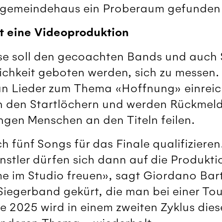
hgemeindehaus ein Proberaum gefunden
t eine Videoproduktion
ase soll den gecoachten Bands und auch
ichkeit geboten werden, sich zu messen
n Lieder zum Thema «Hoffnung» einreic
in den Startlöchern und werden Rückme
gen Menschen an den Titeln feilen.
h fünf Songs für das Finale qualifizieren
nstler dürfen sich dann auf die Produkti
 im Studio freuen», sagt Giordano Bar
Siegerband gekürt, die man bei einer To
de 2025 wird in einem zweiten Zyklus die