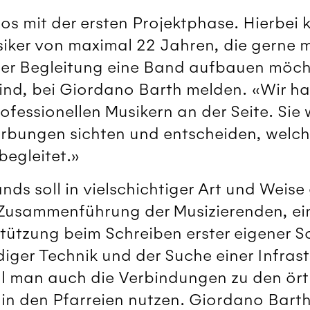
os mit der ersten Projektphase. Hierbei 
iker von maximal 22 Jahren, die gerne m
ger Begleitung eine Band aufbauen möch
ind, bei Giordano Barth melden. «Wir ha
fessionellen Musikern an der Seite. Sie
bungen sichten und entscheiden, welc
egleitet.»
nds soll in vielschichtiger Art und Weis
Zusammenführung der Musizierenden, ei
ützung beim Schreiben erster eigener So
ger Technik und der Suche einer Infrastr
l man auch die Verbindungen zu den ört
in den Pfarreien nutzen. Giordano Barth