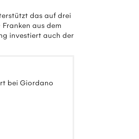
erstützt das auf drei
00 Franken aus dem
g investiert auch der
ort bei Giordano