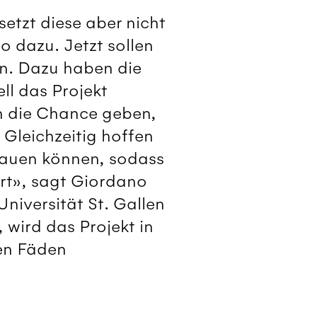
etzt diese aber nicht
 dazu. Jetzt sollen
en. Dazu haben die
ll das Projekt
en die Chance geben,
Gleichzeitig hoffen
bauen können, sodass
ört», sagt Giordano
Universität St. Gallen
 wird das Projekt in
en Fäden