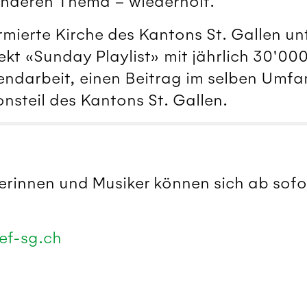
anderen Thema – wiederholt.
mierte Kirche des Kantons St. Gallen unt
ekt «Sunday Playlist» mit jährlich 30'0
endarbeit, einen Beitrag im selben Umfan
nsteil des Kantons St. Gallen.
kerinnen und Musiker können sich ab sof
ef-sg.ch