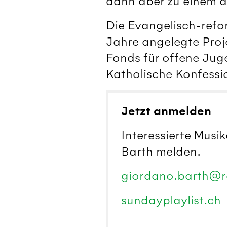
dann aber zu einem 
Die Evangelisch-refor
Jahre angelegte Proj
Fonds für offene Jug
Katholische Konfessio
Jetzt anmelden
Interessierte Musi
Barth melden.
giordano.barth@r
sundayplaylist.ch