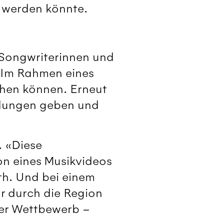
 werden könnte.
 Songwriterinnen und
. Im Rahmen eines
hen können. Erneut
ldungen geben und
. «Diese
on eines Musikvideos
th. Und bei einem
ur durch die Region
ser Wettbewerb –