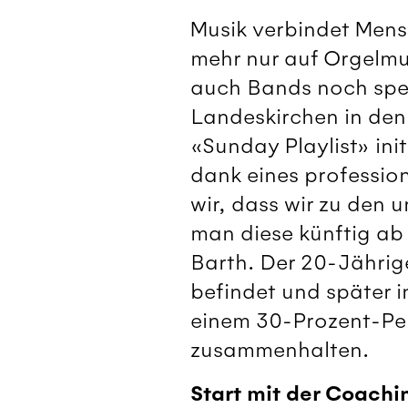
Musik verbindet Mensc
mehr nur auf Orgelmu
auch Bands noch spez
Landeskirchen in den
«Sunday Playlist» ini
dank eines professio
wir, dass wir zu den
man diese künftig ab 
Barth. Der 20-Jährige
befindet und später i
einem 30-Prozent-Pe
zusammenhalten.
Start mit der Coach