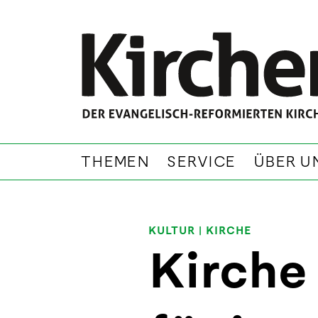
THEMEN
SERVICE
ÜBER U
KULTUR
|
KIRCHE
Kirche