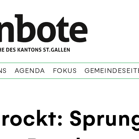
NS
AGENDA
FOKUS
GEMEINDESEIT
 rockt: Sprun