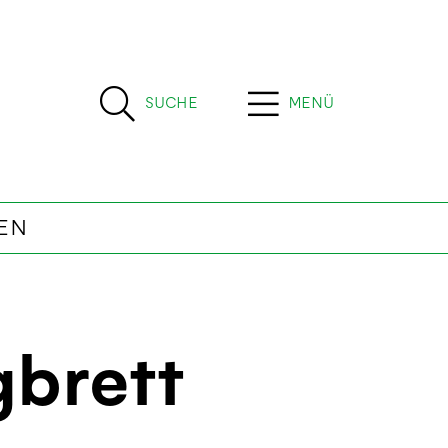
SUCHE
MENÜ
EN
gbrett