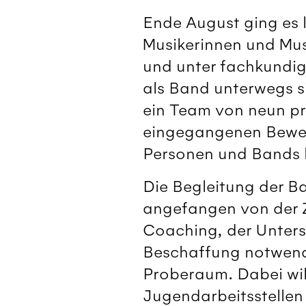
Ende August ging es l
Musikerinnen und Mus
und unter fachkundi
als Band unterwegs s
ein Team von neun pro
eingegangenen Bewer
Personen und Bands b
Die Begleitung der Ba
angefangen von der 
Coaching, der Unterst
Beschaffung notwendi
Proberaum. Dabei wil
Jugendarbeitsstellen 