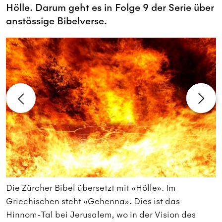
Hölle. Darum geht es in Folge 9 der Serie über
anstössige Bibelverse.
Die Zürcher Bibel übersetzt mit «Hölle». Im
S
Griechischen steht «Gehenna». Dies ist das
W
Hinnom-Tal bei Jerusalem, wo in der Vision des