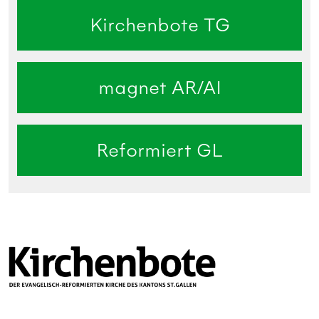
Kirchenbote TG
magnet AR/AI
Reformiert GL