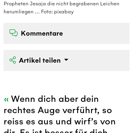
Propheten Jesaja die nicht begrabenen Leichen
herumliegen … Foto: pixabay
Kommentare
Artikel teilen
Wenn dich aber dein
rechtes Auge verführt, so
reiss es aus und wirf’s von
dir. Es ist besser für dich,