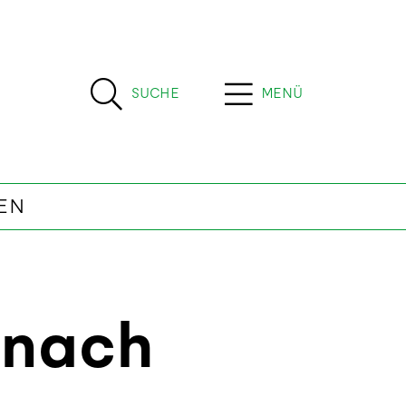
SUCHE
MENÜ
EN
 nach