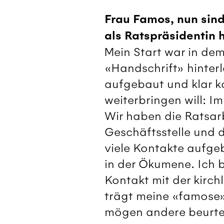
Frau Famos, nun sind
als Ratspräsidentin 
Mein Start war in dem
«Handschrift» hinter
aufgebaut und klar k
weiterbringen will: I
Wir haben die Ratsar
Geschäftsstelle und 
viele Kontakte aufge
in der Ökumene. Ich b
Kontakt mit der kirchl
trägt meine «famose»
mögen andere beurte