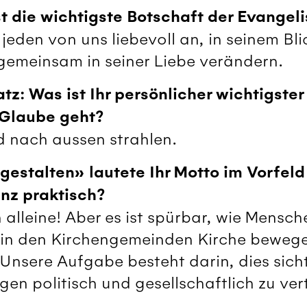
st die wichtigste Botschaft der Evangel
jeden von uns liebevoll an, in seinem Bl
gemeinsam in seiner Liebe verändern.
atz: Was ist Ihr persönlicher wichtigste
 Glaube geht?
 nach aussen strahlen.
stalten» lautete Ihr Motto im Vorfeld
anz praktisch?
h alleine! Aber es ist spürbar, wie Mensch
 in den Kirchengemeinden Kirche bewege
Unsere Aufgabe besteht darin, dies sic
en politisch und gesellschaftlich zu ver