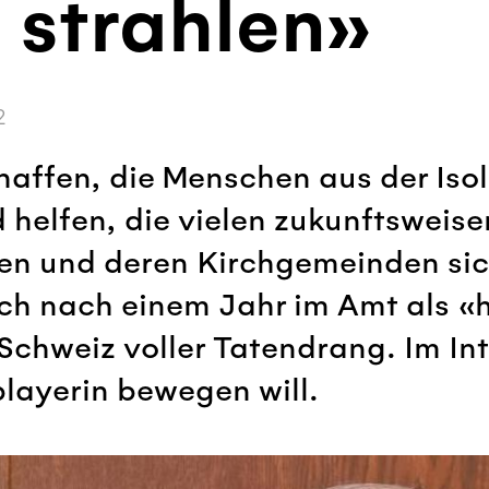
 strahlen»
2
haffen, die Menschen aus der Iso
helfen, die vielen zukunftsweise
hen und deren Kirchgemeinden si
uch nach einem Jahr im Amt als «
Schweiz voller Tatendrang. Im Int
layerin bewegen will.