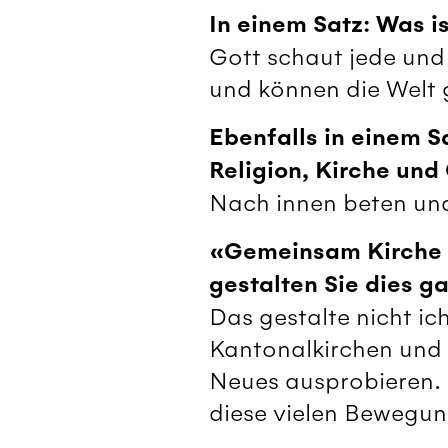
In einem Satz: Was i
Gott schaut jede und 
und können die Welt 
Ebenfalls in einem S
Religion, Kirche und
Nach innen beten und
«Gemeinsam Kirche ge
gestalten Sie dies g
Das gestalte nicht ic
Kantonalkirchen und
Neues ausprobieren. 
diese vielen Bewegung