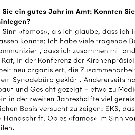
 Sie ein gutes Jahr im Amt: Konnten Si
hinlegen?
 Sinn «famos», als ich glaube, dass ich 
lassen konnte: Ich habe viele tragende 
ommuniziert, dass ich zusammen mit and
m Rat, in der Konferenz der Kirchenpräsi
beit neu organisiert, die Zusammenarbeit
dem Synodebüro geklärt. Andererseits h
baut und Gesicht gezeigt – etwa zu Med
in in der zweiten Jahreshälfte viel gerei
ichen Basis versucht zu zeigen: EKS, das s
 Handschrift. Ob es «famos» im Sinn von
ilen.