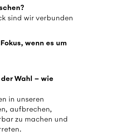
ischen?
ick sind wir verbunden
r Fokus, wenn es um
 der Wahl – wie
en in unseren
n, aufbrechen,
htbar zu machen und
treten.