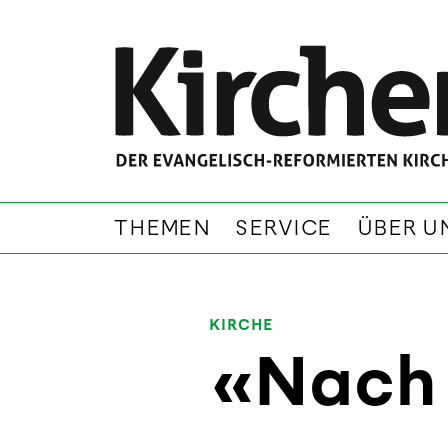
THEMEN
SERVICE
ÜBER U
KIRCHE
«Nach 