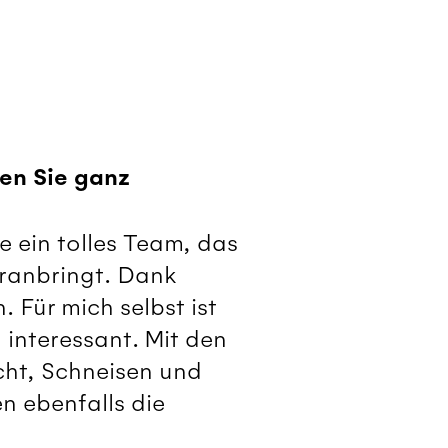
en Sie ganz
e ein tolles Team, das
ranbringt. Dank
 Für mich selbst ist
interessant. Mit den
ht, Schneisen und
n ebenfalls die