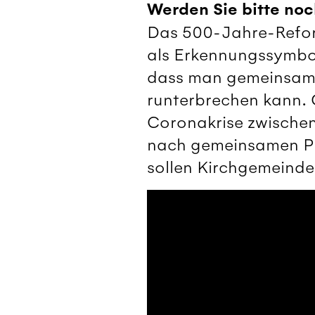
Werden Sie bitte noc
Das 500-Jahre-Refor
als Erkennungssymbol 
dass man gemeinsam 
runterbrechen kann. 
Coronakrise zwischen
nach gemeinsamen Pro
sollen Kirchgemeinde