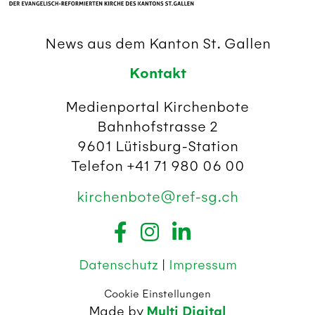
News aus dem Kanton St. Gallen
Kontakt
Medienportal Kirchenbote
Bahnhofstrasse 2
9601 Lütisburg-Station
Telefon +41 71 980 06 00
kirchenbote@ref-sg.ch
Datenschutz
|
Impressum
Cookie Einstellungen
Made by
Multi Digital