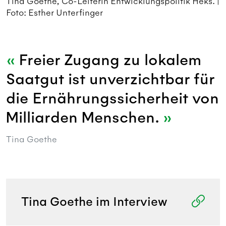
Tina Goethe, Co-Leiterin Entwicklungspolitik Heks. |
Foto: Esther Unterfinger
Freier Zugang zu lokalem
Saatgut ist unverzichtbar für
die Ernährungssicherheit von
Milliarden Menschen.
Tina Goethe
Tina Goethe im Interview