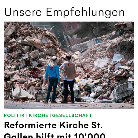
Unsere Empfehlungen
POLITIK
|
KIRCHE
|
GESELLSCHAFT
Reformierte Kirche St.
Gallen hilft mit 10'000