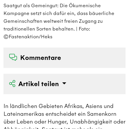
Saatgut als Gemeingut: Die Ökumenische
S
Kampagne setzt sich dafür ein, dass bäuerliche
K
Gemeinschaften weltweit freien Zugang zu
G
traditionellen Sorten behalten. | Foto:
t
©Fastenaktion/Heks
©
Kommentare
Artikel teilen
In ländlichen Gebieten Afrikas, Asiens und
Lateinamerikas entscheidet ein Samenkorn
über Leben oder Hunger, Unabhängigkeit oder