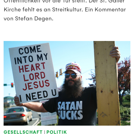
Öffentlichkeit vor die Tür stellt. Der St. Galler
Kirche fehlt es an Streitkultur. Ein Kommentar
von Stefan Degen.
GESELLSCHAFT
|
POLITIK