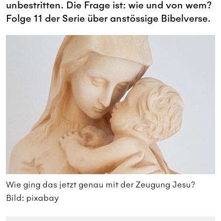
unbestritten. Die Frage ist: wie und von wem?
Folge 11 der Serie über anstössige Bibelverse.
Wie ging das jetzt genau mit der Zeugung Jesu?
W
Bild: pixabay
B