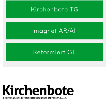
Kirchenbote TG
magnet AR/AI
Reformiert GL