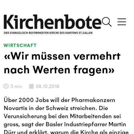
WIRTSCHAFT
«Wir müssen vermehrt
nach Werten fragen»
3
min
08.10.2018
Über 2000 Jobs will der Pharmakonzern
Novartis in der Schweiz streichen. Die
Verunsicherung bei den Mitarbeitenden sei
gross, sagt der Basler Industriepfarrer Martin
Dürr und erklärt, warum die Kirche als einzige