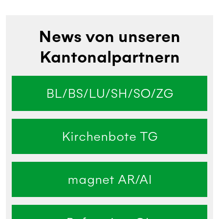
News von unseren
Kantonalpartnern
BL/BS/LU/SH/SO/ZG
Kirchenbote TG
magnet AR/AI