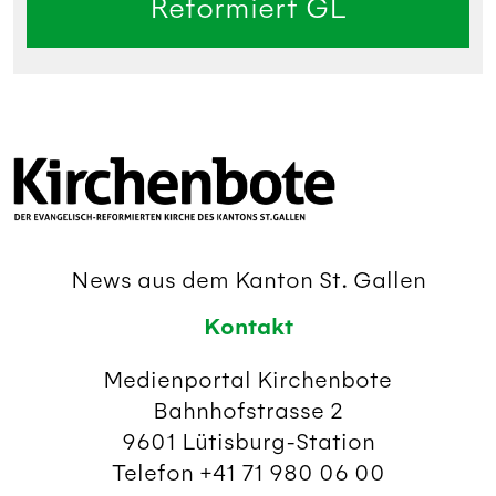
Reformiert GL
News aus dem Kanton St. Gallen
Kontakt
Medienportal Kirchenbote
Bahnhofstrasse 2
9601 Lütisburg-Station
Telefon +41 71 980 06 00