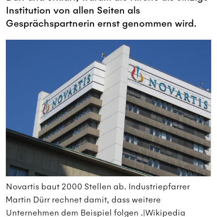
Institution von allen Seiten als
Gesprächspartnerin ernst genommen wird.
Novartis baut 2000 Stellen ab. Industriepfarrer
N
Martin Dürr rechnet damit, dass weitere
M
Unternehmen dem Beispiel folgen .|Wikipedia
U