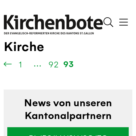
Kirche
...
93
1
92
News von unseren
Kantonalpartnern