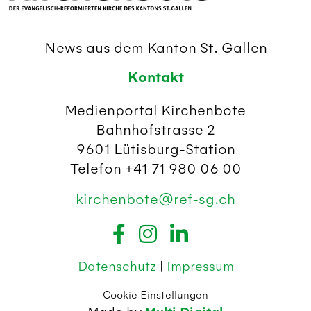
News aus dem Kanton St. Gallen
Kontakt
Medienportal Kirchenbote
Bahnhofstrasse 2
9601 Lütisburg-Station
Telefon +41 71 980 06 00
kirchenbote@ref-sg.ch
Datenschutz
|
Impressum
Cookie Einstellungen