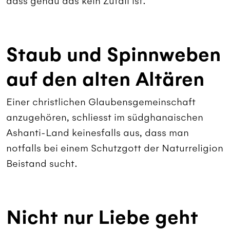
dass genau das kein Zufall ist.
Staub und Spinnweben
auf den alten Altären
Einer christlichen Glaubensgemeinschaft
anzugehören, schliesst im südghanaischen
Ashanti-Land keinesfalls aus, dass man
notfalls bei einem Schutzgott der Naturreligion
Beistand sucht.
Nicht nur Liebe geht