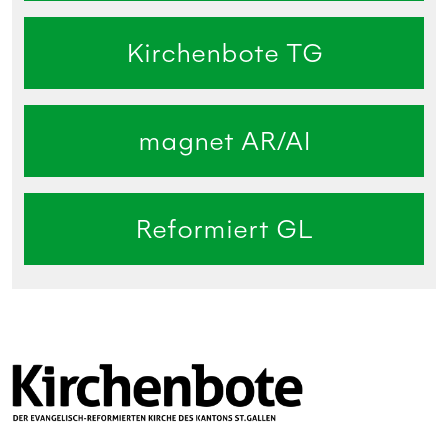
Kirchenbote TG
magnet AR/AI
Reformiert GL