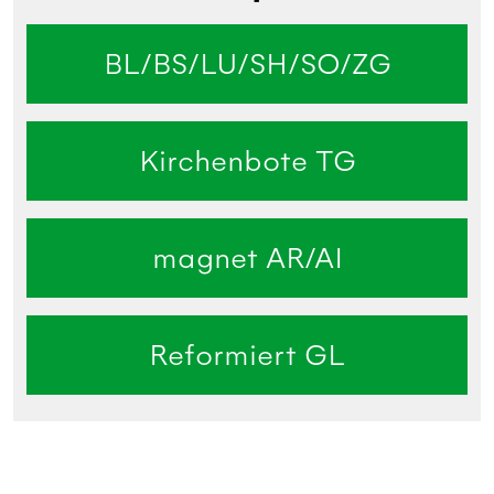
BL/BS/LU/SH/SO/ZG
Kirchenbote TG
magnet AR/AI
Reformiert GL