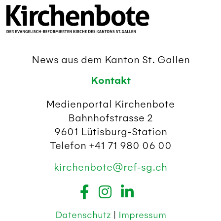
News aus dem Kanton St. Gallen
Kontakt
Medienportal Kirchenbote
Bahnhofstrasse 2
9601 Lütisburg-Station
Telefon +41 71 980 06 00
kirchenbote@ref-sg.ch
Datenschutz
|
Impressum