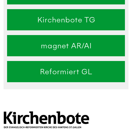
Kirchenbote TG
magnet AR/AI
Reformiert GL