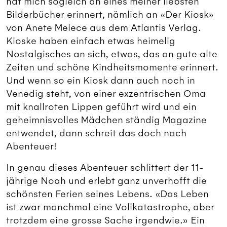
hat mich sogleich an eines meiner liebsten
Bilderbücher erinnert, nämlich an «Der Kiosk»
von Anete Melece aus dem Atlantis Verlag.
Kioske haben einfach etwas heimelig
Nostalgisches an sich, etwas, das an gute alte
Zeiten und schöne Kindheitsmomente erinnert.
Und wenn so ein Kiosk dann auch noch in
Venedig steht, von einer exzentrischen Oma
mit knallroten Lippen geführt wird und ein
geheimnisvolles Mädchen ständig Magazine
entwendet, dann schreit das doch nach
Abenteuer!
In genau dieses Abenteuer schlittert der 11-
jährige Noah und erlebt ganz unverhofft die
schönsten Ferien seines Lebens. «Das Leben
ist zwar manchmal eine Vollkatastrophe, aber
trotzdem eine grosse Sache irgendwie.» Ein