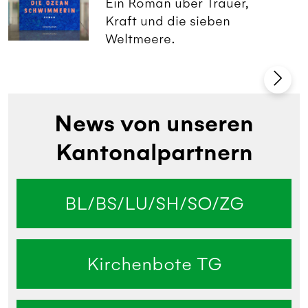
Ein Roman über Trauer,
Kraft und die sieben
Weltmeere.
News von unseren
Kantonalpartnern
BL/BS/LU/SH/SO/ZG
Kirchenbote TG