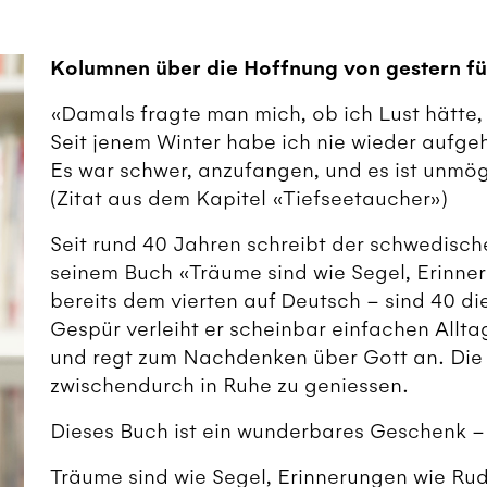
Kolumnen über die Hoffnung von gestern fü
«Damals fragte man mich, ob ich Lust hätte
Seit jenem Winter habe ich nie wieder aufge
Es war schwer, anzufangen, und es ist unmög
(Zitat aus dem Kapitel «Tiefseetaucher»)
Seit rund 40 Jahren schreibt der schwedisc
seinem Buch «Träume sind wie Segel, Erinne
bereits dem vierten auf Deutsch – sind 40 di
Gespür verleiht er scheinbar einfachen Allt
und regt zum Nachdenken über Gott an. Die k
zwischendurch in Ruhe zu geniessen.
Dieses Buch ist ein wunderbares Geschenk – 
Träume sind wie Segel, Erinnerungen wie Rud