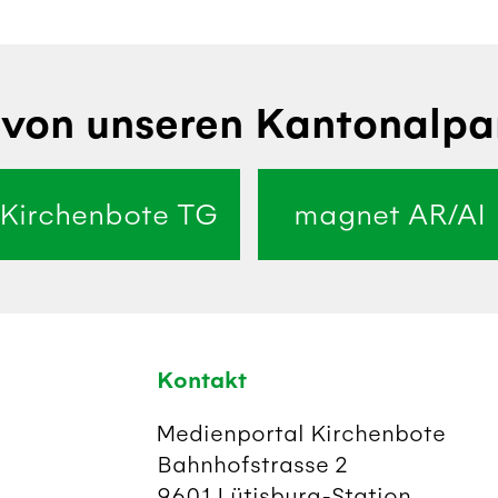
von unseren Kantonalpa
Kirchenbote TG
magnet AR/AI
Kontakt
Medienportal Kirchenbote
Bahnhofstrasse 2
9601 Lütisburg-Station