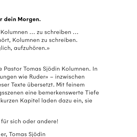
r dein Morgen.
, Kolumnen … zu schreiben …
hört, Kolumnen zu schreiben.
lich, aufzuhören.»
he Pastor Tomas Sjödin Kolumnen. In
rungen wie Ruder» – inzwischen
eser Texte übersetzt. Mit feinem
agsszenen eine bemerkenswerte Tiefe
urzen Kapitel laden dazu ein, sie
für sich oder andere!
er, Tomas Sjödin