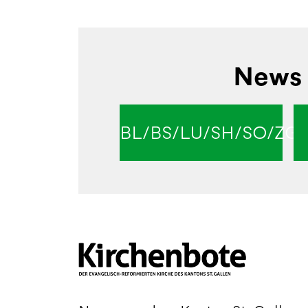
News 
BL/BS/LU/SH/SO/ZG