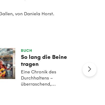
 Gallen, von Daniela Horst.
BUCH
So lang die Beine
tragen
Eine Chronik des
Durchhaltens –
überraschend,
berührend und voller
Humor.