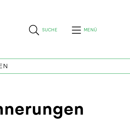
SUCHE
MENÜ
EN
innerungen