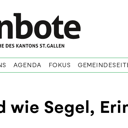
NS
AGENDA
FOKUS
GEMEINDESEIT
d wie Segel, Er