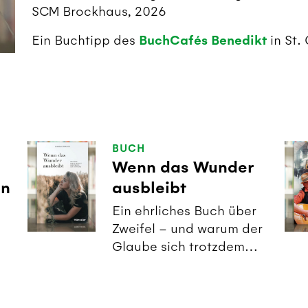
SCM Brockhaus, 2026
Ein Buchtipp des
BuchCafés Benedikt
in St.
BUCH
Wenn das Wunder
in
ausbleibt
Ein ehrliches Buch über
Zweifel – und warum der
Glaube sich trotzdem
lohnt.