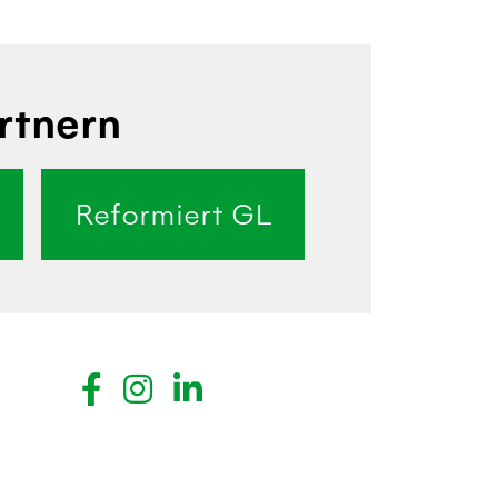
rtnern
Reformiert GL