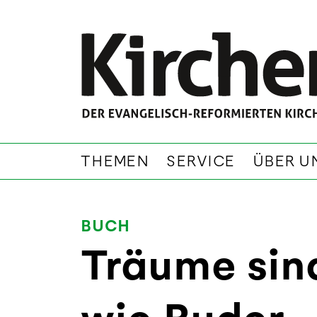
THEMEN
SERVICE
ÜBER U
BUCH
Träume sin