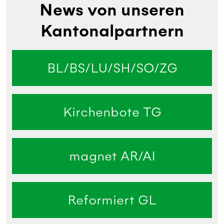
News von unseren
Kantonalpartnern
BL/BS/LU/SH/SO/ZG
Kirchenbote TG
magnet AR/AI
Reformiert GL