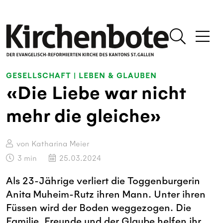
GESELLSCHAFT
|
LEBEN & GLAUBEN
«Die Liebe war nicht
mehr die gleiche»
von Katharina Meier
3
min
25.03.2024
Als 23-Jährige verliert die Toggenburgerin
Anita Muheim-Rutz ihren Mann. Unter ihren
Füssen wird der Boden weggezogen. Die
Familie, Freunde und der Glaube helfen ihr,