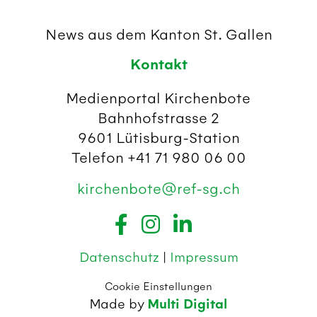
News aus dem Kanton St. Gallen
Kontakt
Medienportal Kirchenbote
Bahnhofstrasse 2
9601 Lütisburg-Station
Telefon +41 71 980 06 00
kirchenbote@ref-sg.ch
Datenschutz
|
Impressum
Cookie Einstellungen
Made by
Multi Digital