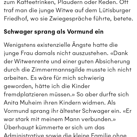
zum Kaffeetrinken, Plaudern oder Reden. Oft
traf man die junge Witwe auf dem Lütisburger
Friedhof, wo sie Zwiegespräche führte, betete.
Schwager sprang als Vormund ein
Wenigstens existenzielle Ängste hatte die
junge Frau damals nicht auszustehen. «Dank
der Witwenrente und einer guten Absicherung
durch die Zimmermannsgilde musste ich nicht
arbeiten. Es wäre für mich schwierig
geworden, hätte ich die Kinder
fremdplatzieren müssen.» So aber durfte sich
Anita Muheim ihren Kindern widmen. Als
Vormund sprang ihr ältester Schwager ein. «Er
war stark mit meinem Mann verbunden.»
Überhaupt kümmerte er sich um das
Administrative sowie die kleine Familie ohne