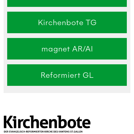
Kirchenbote TG
magnet AR/AI
Reformiert GL