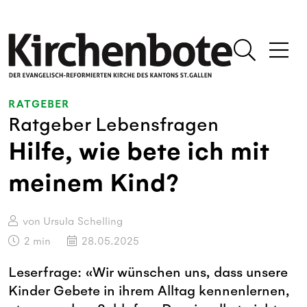
RATGEBER
Ratgeber Lebensfragen
Hilfe, wie bete ich mit
meinem Kind?
von Ursula Schelling
2
min
28.05.2025
Leserfrage: «Wir wünschen uns, dass unsere
Kinder Gebete in ihrem Alltag kennenlernen,