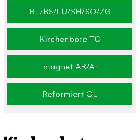
BL/BS/LU/SH/SO/ZG
Kirchenbote TG
magnet AR/AI
Reformiert GL