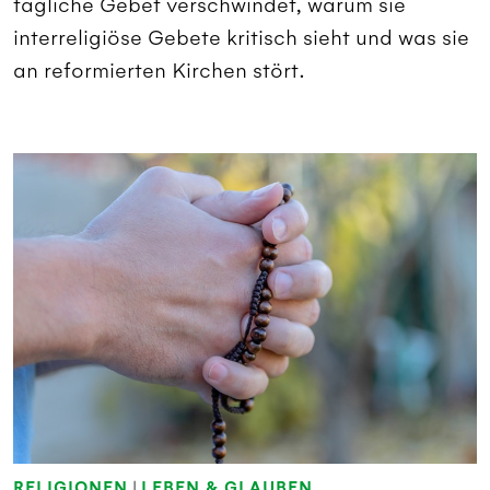
tägliche Gebet verschwindet, warum sie
interreligiöse Gebete kritisch sieht und was sie
an reformierten Kirchen stört.
RELIGIONEN
|
LEBEN & GLAUBEN