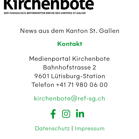
News aus dem Kanton St. Gallen
Kontakt
Medienportal Kirchenbote
Bahnhofstrasse 2
9601 Lütisburg-Station
Telefon +41 71 980 06 00
kirchenbote@ref-sg.ch
Datenschutz
|
Impressum